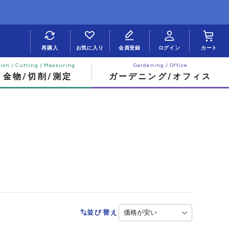
再購入
お気に入り
会員登録
ログイン
カート
・金物/切削/測定
ガーデニング/オフィス
並び替え