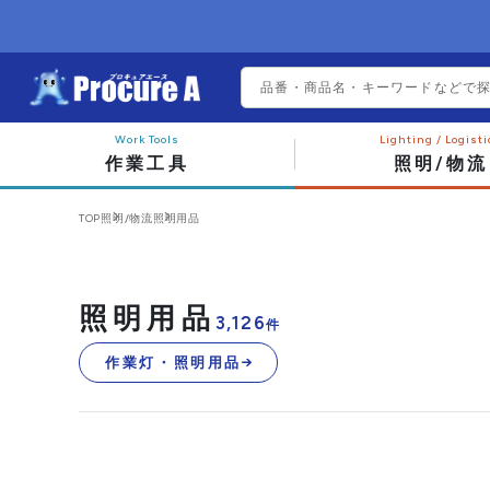
作業工具
照明/物流
TOP
照明/物流
照明用品
照明用品
3,126
件
作業灯・照明用品