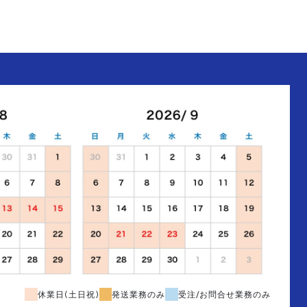
休業日(土日祝)
発送業務のみ
受注/お問合せ業務のみ