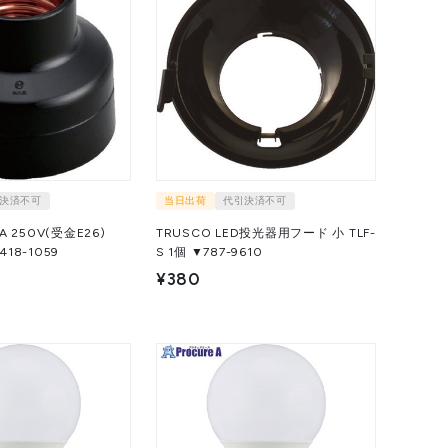
決済不可
当日出荷
代引決済不可
 250V(受金E26)
TRUSCO LED投光器用フード 小 TLF-
1個 ▼418-1059
S 1個 ▼787-9610
¥380