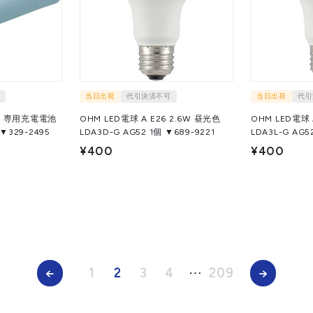
当日出荷
代引決済不可
当日出荷
代引
番】専用充電電池
OHM LED電球 A E26 2.6W 昼光色
OHM LED電球 
50L TRB-9 1個 ▼329-2495
LDA3D-G AG52 1個 ▼689-9221
¥400
¥400
1
2
3
4
⋯
209