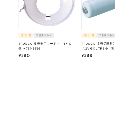
当日出荷
代引決済不可
当日出荷
代引決済不可
TRUSCO 投光器用フード 小 TTF-S 1
TRUSCO 【売切廃
個 ▼751-8595
(1.2V)
¥380
¥389