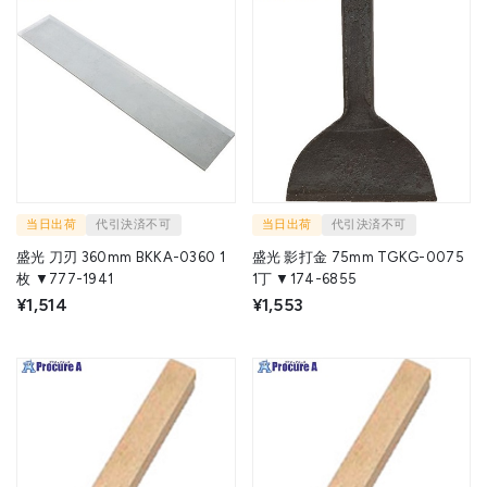
当日出荷
代引決済不可
当日出荷
代引決済不可
盛光 刀刃 360mm BKKA-0360 1
盛光 影打金 75mm TGKG-0075
枚 ▼777-1941
1丁 ▼174-6855
¥1,514
¥1,553