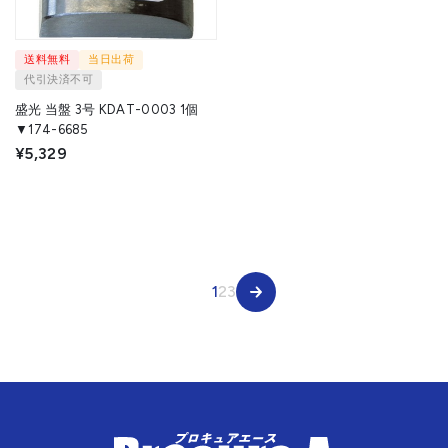
送料無料
当日出荷
代引決済不可
盛光 当盤 3号 KDAT-0003 1個
▼174-6685
¥5,329
1
2
3