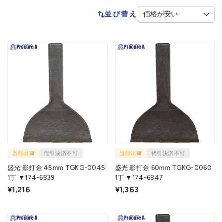
並び替え
当日出荷
代引決済不可
当日出荷
代引決済不可
盛光 影打金 45mm TGKG-0045
盛光 影打金 60mm TGKG-0060
1丁 ▼174-6839
1丁 ▼174-6847
¥1,216
¥1,363