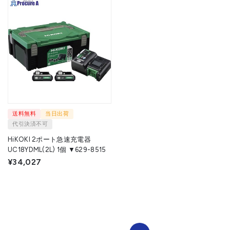
送料無料
当日出荷
代引決済不可
HiKOKI 2ポート急速充電器
UC18YDML(2L) 1個 ▼629-8515
¥34,027