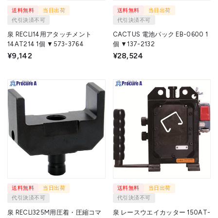
送料無料
当日出荷
送料無料
当日出荷
代引決済不可
代引決済不可
泉 RECLI14用アタッチメント
CACTUS 電池パック EB-0600 1
14AT214 1個 ▼573-3764
個 ▼137-2132
¥9,142
¥28,524
送料無料
当日出荷
送料無料
当日出荷
代引決済不可
代引決済不可
泉 RECLI325M用圧着・圧縮コマ
泉 レースウエイカッター 150AT-