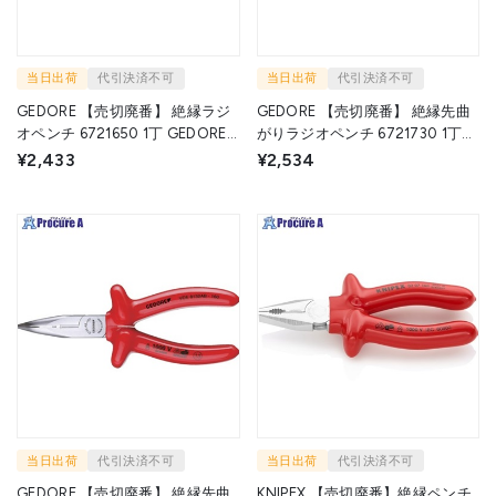
当日出荷
代引決済不可
当日出荷
代引決済不可
GEDORE 【売切廃番】 絶縁ラジ
GEDORE 【売切廃番】 絶縁先曲
オペンチ 6721650 1丁 GEDORE
がりラジオペンチ 6721730 1丁
社 ▼855-6588
GEDORE社 ▼855-6589
¥2,433
¥2,534
当日出荷
代引決済不可
当日出荷
代引決済不可
GEDORE 【売切廃番】 絶縁先曲
KNIPEX 【売切廃番】絶縁ペンチ