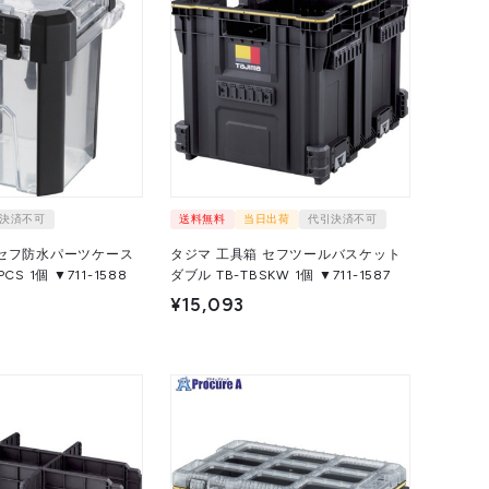
決済不可
送料無料
当日出荷
代引決済不可
 セフ防水パーツケース
タジマ 工具箱 セフツールバスケット
Sサイズ TB-WPCS 1個 ▼711-1588
ダブル TB-TBSKW 1個 ▼711-1587
¥15,093