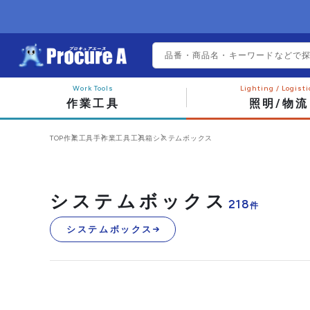
作業工具
照明/物流
TOP
作業工具
手作業工具
工具箱
システムボックス
システムボックス
218
件
システムボックス