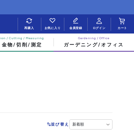
再購入
お気に入り
会員登録
ログイン
カート
・金物/切削/測定
ガーデニング/オフィス
並び替え