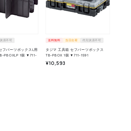
決済不可
送料無料
当日出荷
代引決済不可
 セフパーツボックスL用
タジマ 工具箱 セフパーツボックス
LP 1個 ▼711-
TB-PBOX 1個 ▼711-1591
¥10,593