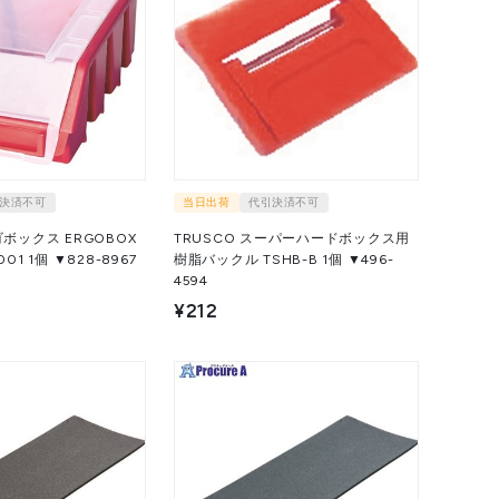
決済不可
当日出荷
代引決済不可
ゴボックス ERGOBOX
TRUSCO スーパーハードボックス用
ERG2PCZEPG001 1個 ▼828-8967
樹脂バックル TSHB-B 1個 ▼496-
4594
¥212