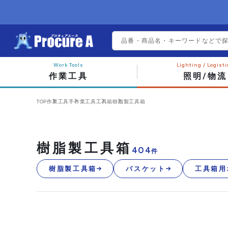
作業工具
照明/物流
TOP
作業工具
手作業工具
工具箱
樹脂製工具箱
樹脂製工具箱
404
件
樹脂製工具箱
バスケット
工具箱用