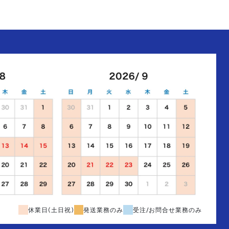
休業日(土日祝)
発送業務のみ
受注/お問合せ業務のみ