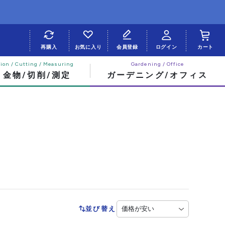
再購入
お気に入り
会員登録
ログイン
カート
・金物/切削/測定
ガーデニング/オフィス
並び替え