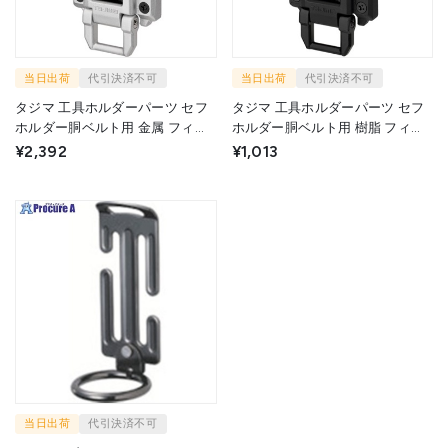
当日出荷
代引決済不可
当日出荷
代引決済不可
タジマ 工具ホルダーパーツ セフ
タジマ 工具ホルダーパーツ セフ
ホルダー胴ベルト用 金属 フィッ
ホルダー胴ベルト用 樹脂 フィッ
ト SF-MFHLD 1個 ▼703-6915
ト SF-FHLD 1個 ▼703-6936
¥2,392
¥1,013
当日出荷
代引決済不可