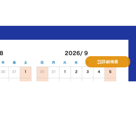
詳細検索
休業日(土日祝)
発送業務のみ
受注/お問合せ業務のみ