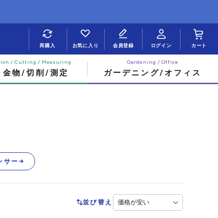
再購入
お気に入り
会員登録
ログイン
カート
・金物/切削/測定
ガーデニング/オフィス
ンサー
並び替え