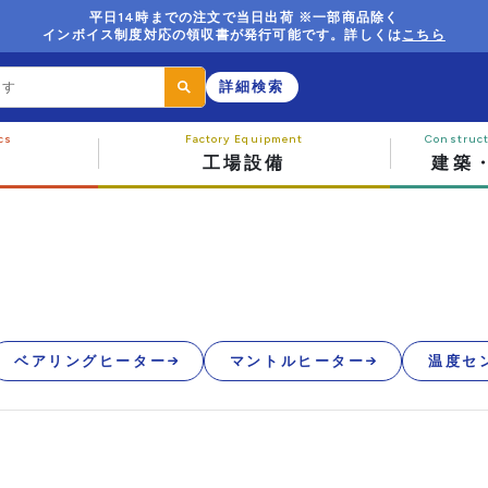
平日14時までの注文で当日出荷 ※一部商品除く
インボイス制度対応の領収書が発行可能です。詳しくは
こちら
詳細検索
工場設備
建築
ベアリングヒーター
マントルヒーター
温度セ