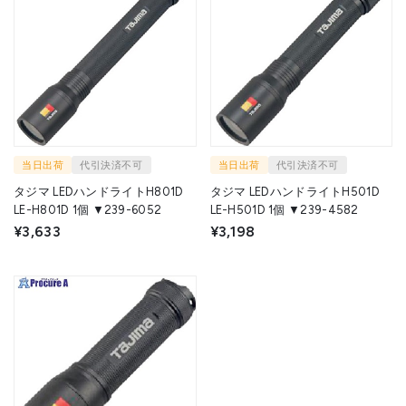
当日出荷
代引決済不可
当日出荷
代引決済不可
タジマ LEDハンドライトH801D
タジマ LEDハンドライトH501D
LE-H801D 1個 ▼239-6052
LE-H501D 1個 ▼239-4582
¥3,633
¥3,198