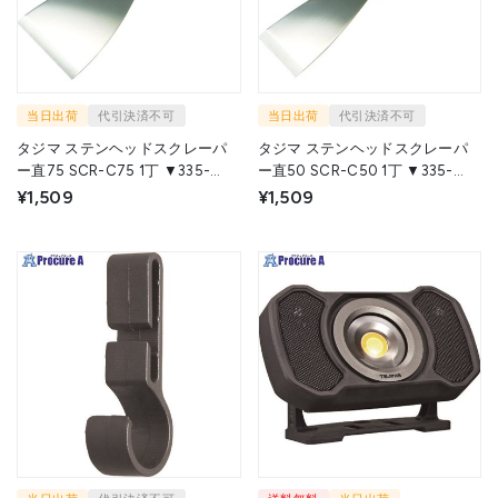
当日出荷
代引決済不可
当日出荷
代引決済不可
タジマ ステンヘッドスクレーパ
タジマ ステンヘッドスクレーパ
ー直75 SCR-C75 1丁 ▼335-
ー直50 SCR-C50 1丁 ▼335-
8445
8437
¥1,509
¥1,509