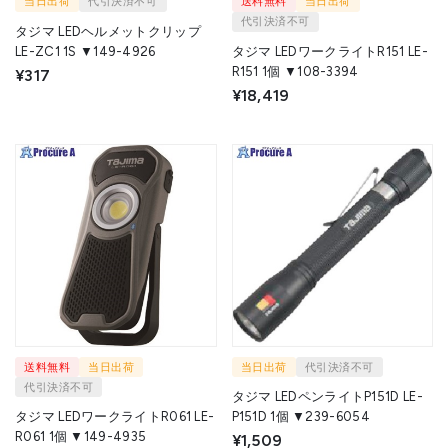
当日出荷
代引決済不可
送料無料
当日出荷
代引決済不可
タジマ LEDヘルメットクリップ
LE-ZC1 1S ▼149-4926
タジマ LEDワークライトR151 LE-
R151 1個 ▼108-3394
¥317
¥18,419
送料無料
当日出荷
当日出荷
代引決済不可
代引決済不可
タジマ LEDペンライトP151D LE-
タジマ LEDワークライトR061 LE-
P151D 1個 ▼239-6054
R061 1個 ▼149-4935
¥1,509