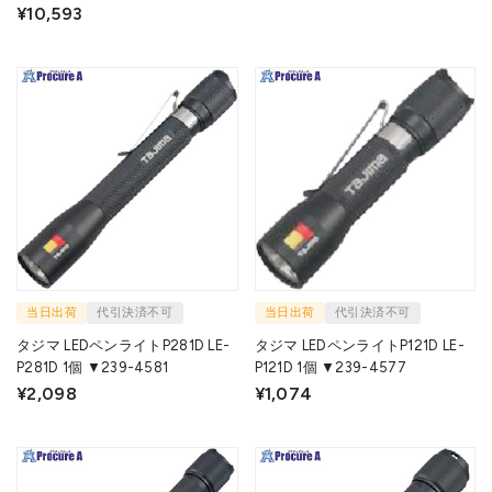
¥10,593
当日出荷
代引決済不可
当日出荷
代引決済不可
タジマ LEDペンライトP281D LE-
タジマ LEDペンライトP121D LE-
P281D 1個 ▼239-4581
P121D 1個 ▼239-4577
¥2,098
¥1,074