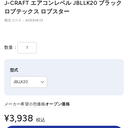
J-CRAFT エアコンレベル JBLLK20 ブラック
ロブテックス ロブスター
発注コード
A0593433
数量
型式
メーカー希望小売価格
オープン価格
¥3,938
税込