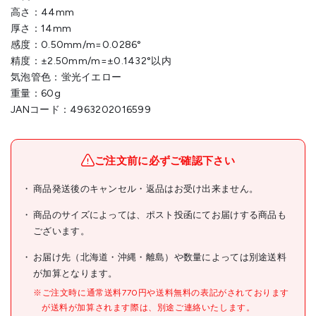
高さ：44mm
厚さ：14mm
感度：0.50mm/m=0.0286°
精度：±2.50mm/m=±0.1432°以内
気泡管色：蛍光イエロー
重量：60g
JANコード：4963202016599
ご注文前に必ずご確認下さい
商品発送後のキャンセル・返品はお受け出来ません。
商品のサイズによっては、ポスト投函にてお届けする商品も
ございます。
お届け先（北海道・沖縄・離島）や数量によっては別途送料
が加算となります。
※ご注文時に通常送料770円や送料無料の表記がされております
が送料が加算されます際は、別途ご連絡いたします。