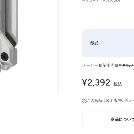
発注コード
A0592206
型式
メーカー希望小売価格
¥467
¥2,392
税込
この商品に関する問い合わ
商品につい