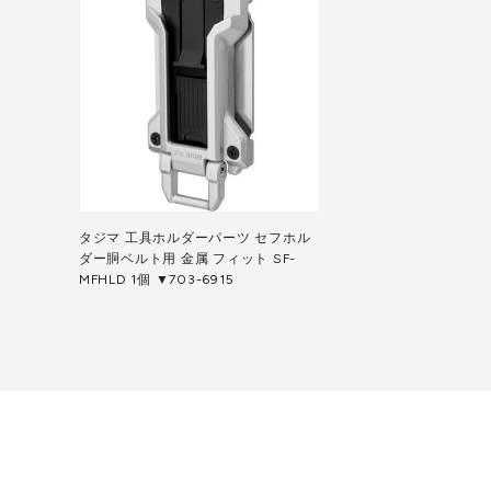
タジマ 工具ホルダーパーツ セフホル
ダー胴ベルト用 金属 フィット SF-
MFHLD 1個 ▼703-6915