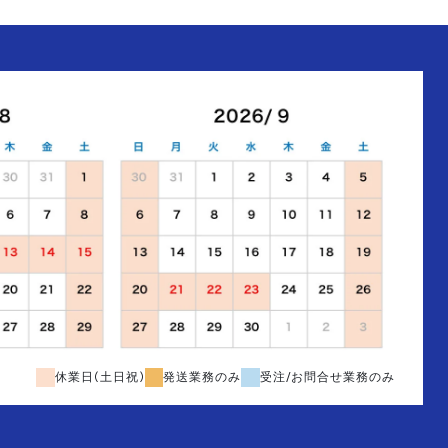
休業日(土日祝)
発送業務のみ
受注/お問合せ業務のみ