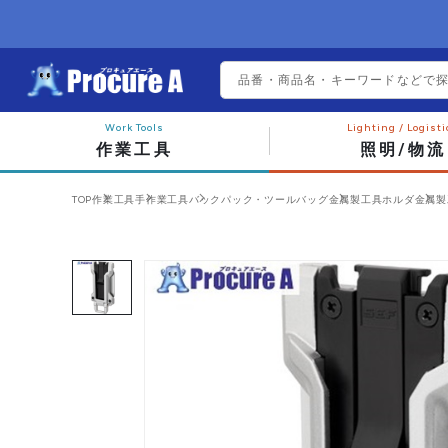
作業工具
照明/物流
TOP
作業工具
手作業工具
バックパック・ツールバッグ
金属製工具ホルダ
金属製