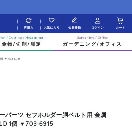
再購入
お気に入り
会員登録
ログイン
カート
・金物/切削/測定
ガーデニング/オフィス
▼703-6915
ーパーツ セフホルダー胴ベルト用 金属
D 1個 ▼703-6915