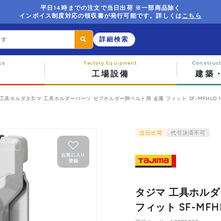
平日14時までの注文で当日出荷 ※一部商品除く
インボイス制度対応の領収書が発行可能です。詳しくは
こちら
詳細検索
工場設備
建築
工具ホルダ
タジマ 工具ホルダーパーツ セフホルダー胴ベルト用 金属 フィット SF-MFHLD 1個 
当日出荷
代引決済不可
お気に入り
登録
タジマ 工具ホルダ
フィット SF-MFHL