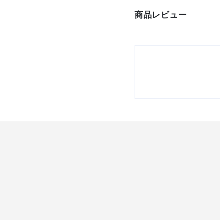
商品レビュー
材質/仕上
原産国
セット内容/付属品
注意事項
組立品