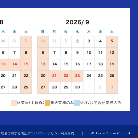
休業日(土日祝)
発送業務のみ
受注/お問合せ業務のみ
商取引に関する表記
プライバシーポリシー
利用規約
© Asahi Shoko Co., Ltd