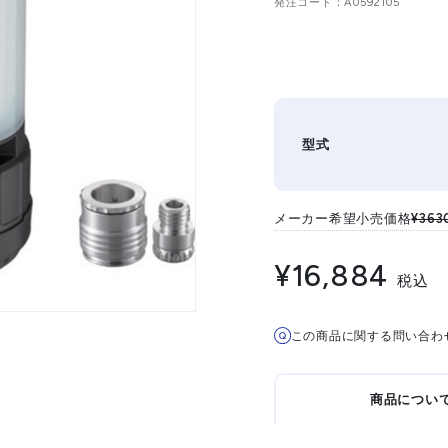
発注コード
A0592105
型式
メーカー希望小売価格
¥363
¥16,884
税込
この商品に関する問い合わ
商品につい