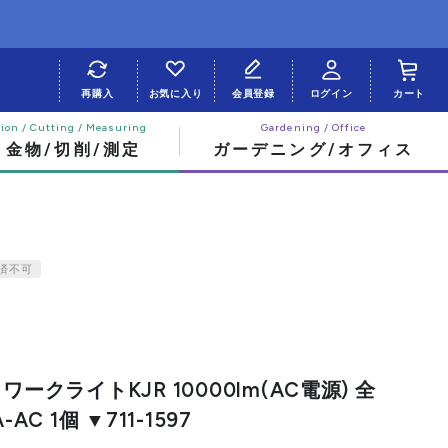
再購入
お気に入り
会員登録
ログイン
カート
・金物/切削/測定
ガーデニング/オフィス
済不可
ワークライトKJR 10000lm(AC電源) 全
AC 1個 ▼711-1597