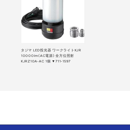
タジマ LED投光器 ワークライトKJR
10000lm(AC電源) 全方位照射
KJRZ10A-AC 1個 ▼711-1597