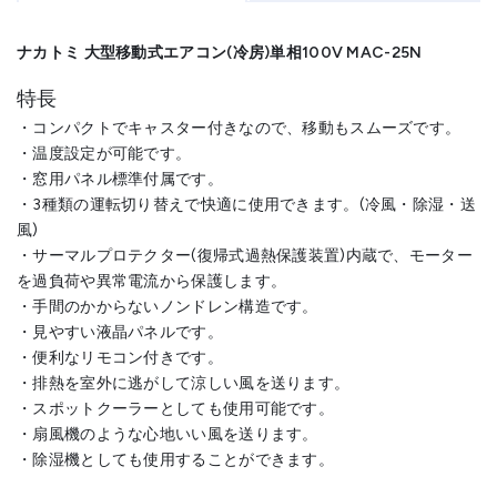
ナカトミ 大型移動式エアコン(冷房)単相100V MAC-25N
特長
・コンパクトでキャスター付きなので、移動もスムーズです。
・温度設定が可能です。
・窓用パネル標準付属です。
・3種類の運転切り替えで快適に使用できます。(冷風・除湿・送
風)
・サーマルプロテクター(復帰式過熱保護装置)内蔵で、モーター
を過負荷や異常電流から保護します。
・手間のかからないノンドレン構造です。
・見やすい液晶パネルです。
・便利なリモコン付きです。
・排熱を室外に逃がして涼しい風を送ります。
・スポットクーラーとしても使用可能です。
・扇風機のような心地いい風を送ります。
・除湿機としても使用することができます。