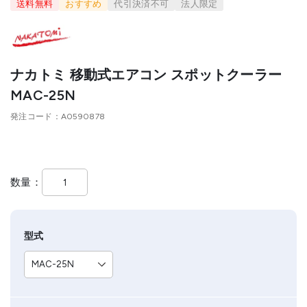
送料無料
おすすめ
代引決済不可
法人限定
ナカトミ 移動式エアコン スポットクーラー
MAC-25N
発注コード
A0590878
数量
型式