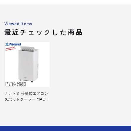
組立品
Viewed Items
最近チェックした商品
ナカトミ 移動式エアコン
スポットクーラー MAC-
25N