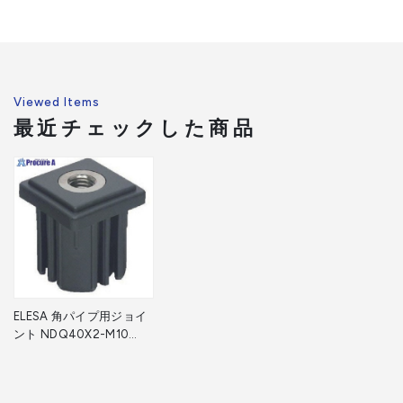
Viewed Items
最近チェックした商品
ELESA 角パイプ用ジョイ
ント NDQ40X2-M10
NDQ40X2-M10 1個
▼805-8023