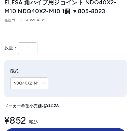
ELESA 角パイプ用ジョイント NDQ40X2-
M10 NDQ40X2-M10 1個 ▼805-8023
発注コード
A0590601
数量
型式
メーカー希望小売価格
¥1078
¥852
税込