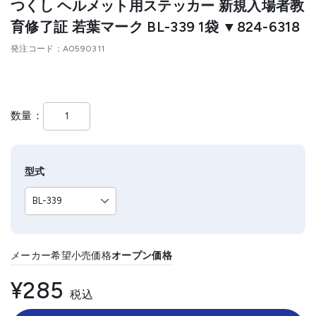
つくし ヘルメット用ステッカー 新規入場者教
育修了証 若葉マーク BL-339 1袋 ▼824-6318
発注コード
A0590311
数量
型式
メーカー希望小売価格
オープン価格
¥285
税込