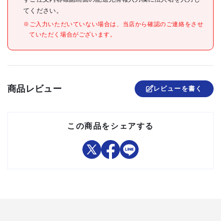
セット内容/付属品
てください。
注意事項
※ご入力いただいていない場合は、当店から確認のご連絡をさせ
ていただく場合がございます。
組立品
商品レビュー
レビューを書く
この商品をシェアする