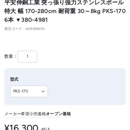
平安伸銅工業 突っ張り強力ステンレスポール
特大 幅 170-280cm 耐荷重 30～8kg PKS-170
6本 ▼380-4981
発注コード
A0588630
数量
型式
メーカー希望小売価格
オープン価格
¥16,300
税込