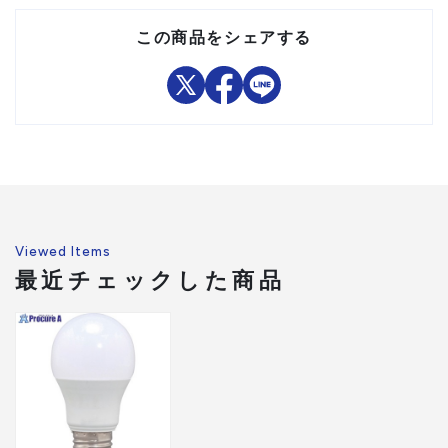
を使用した電子機器の近くで
使用すると、雑音が入ったり
注意事項
この商品をシェアする
正しく作動しなくなることが
あります。
●断熱材施工器具(ダウンラ
イト)にはご使用できませ
ん。
組立品
Viewed Items
最近チェックした商品