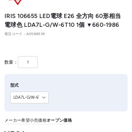
IRIS 106655 LED電球 E26 全方向 60形相当
電球色 LDA7L-G/W-6T10 1個 ▼660-1986
発注コード
A0588539
数量
型式
メーカー希望小売価格
オープン価格