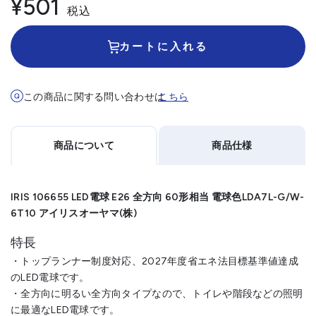
¥501
税込
カートに入れる
この商品に関する問い合わせは
こちら
商品について
商品仕様
IRIS 106655 LED電球 E26 全方向 60形相当 電球色LDA7L-G/W-
6T10 アイリスオーヤマ(株)
特長
・トップランナー制度対応、2027年度省エネ法目標基準値達成
のLED電球です。
・全方向に明るい全方向タイプなので、トイレや階段などの照明
に最適なLED電球です。