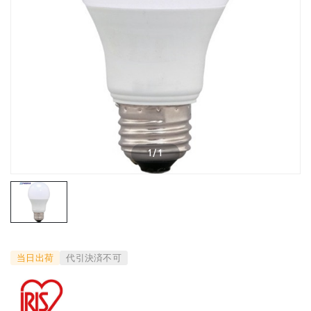
1
/
1
当日出荷
代引決済不可