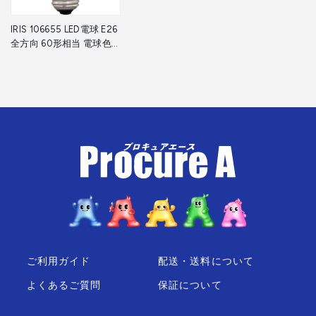
IRIS 106655 LED電球 E26
全方向 60形相当 電球色
LDA7L-G/W-6T10 1個
▼660-1986
ご利用ガイド
配送・送料について
よくあるご質問
保証について