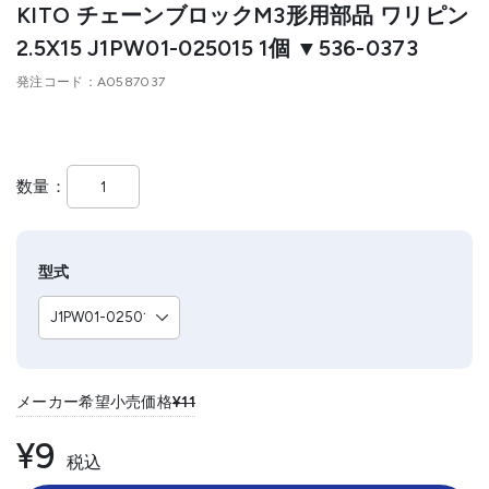
KITO チェーンブロックM3形用部品 ワリピン
2.5X15 J1PW01-025015 1個 ▼536-0373
発注コード
A0587037
数量
型式
メーカー希望小売価格
¥11
¥9
税込