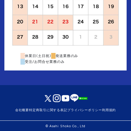
休業日(土日祝)
発送業務のみ
受注/お問合せ業務のみ
会社概要
特定商取引に関する表記
プライバシーポリシー
利用規約
© Asahi Shoko Co., Ltd