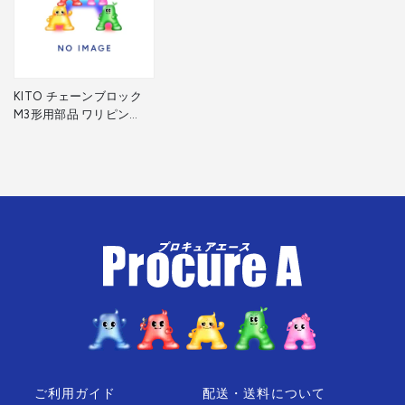
KITO チェーンブロック
M3形用部品 ワリピン
2.5X15 J1PW01-025015 1
個 ▼536-0373
ご利用ガイド
配送・送料について