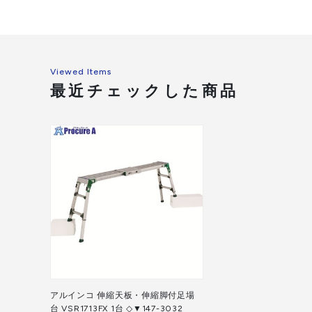
Viewed Items
最近チェックした商品
アルインコ 伸縮天板・伸縮脚付足場
台 VSR1713FX 1台 ◇▼147-3032