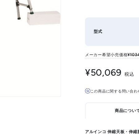
型式
メーカー希望小売価格
¥103
¥50,069
税込
この商品に関する問い合わ
商品につい
アルインコ 伸縮天板・伸縮脚