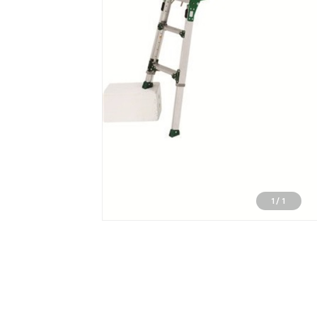
1
/
1