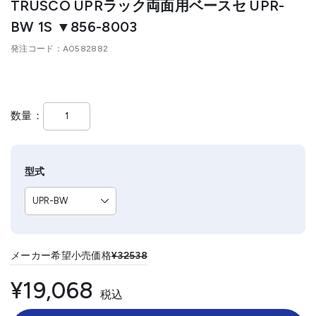
TRUSCO UPRラック両面用ベースセ UPR-
BW 1S ▼856-8003
発注コード
A0582882
数量
型式
メーカー希望小売価格
¥32538
¥19,068
税込