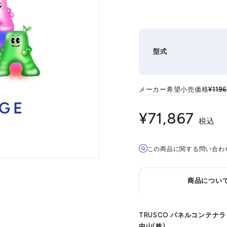
型式
メーカー希望小売価格
¥1196
¥71,867
税込
この商品に関する問い合わ
商品につい
TRUSCO パネルコンテナラッ
中山(株)