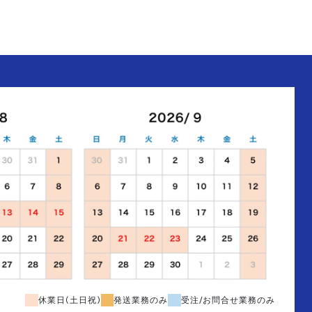
休業日(土日祝)
発送業務のみ
受注/お問合せ業務のみ