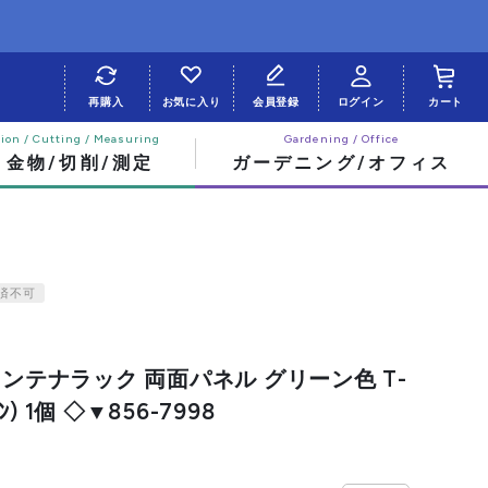
再購入
お気に入り
会員登録
ログイン
カート
・金物/切削/測定
ガーデニング/オフィス
済不可
コンテナラック 両面パネル グリーン色 T-
ﾝ) 1個 ◇▼856-7998