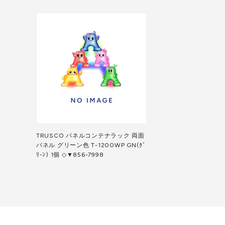
TRUSCO パネルコンテナラック 両面
パネル グリーン色 T-1200WP GN(ｸﾞ
ﾘ-ﾝ) 1個 ◇▼856-7998