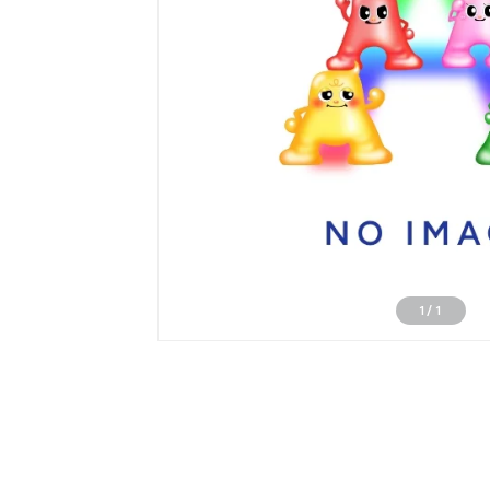
1
/
1