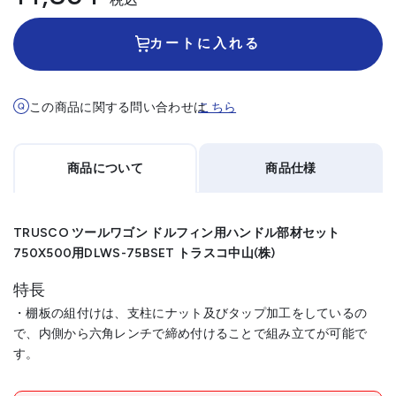
カートに入れる
この商品に関する問い合わせは
こちら
商品について
商品仕様
TRUSCO ツールワゴン ドルフィン用ハンドル部材セット
750X500用DLWS-75BSET トラスコ中山(株)
特長
・棚板の組付けは、支柱にナット及びタップ加工をしているの
で、内側から六角レンチで締め付けることで組み立てが可能で
す。
メーカー名
トラスコ中山(株)