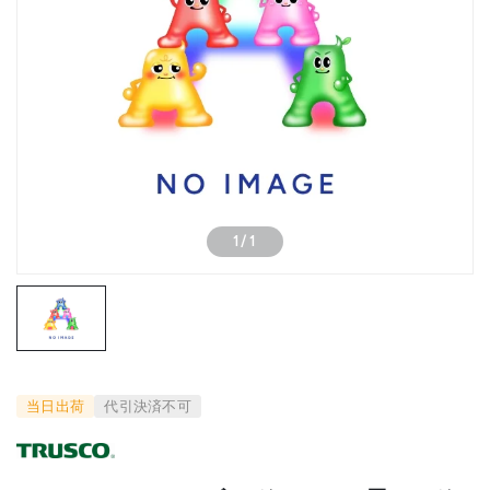
1
/
1
当日出荷
代引決済不可