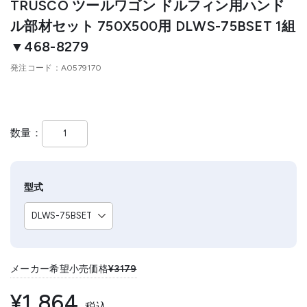
TRUSCO ツールワゴン ドルフィン用ハンド
ル部材セット 750X500用 DLWS-75BSET 1組
▼468-8279
発注コード
A0579170
数量
型式
メーカー希望小売価格
¥3179
¥1,864
税込