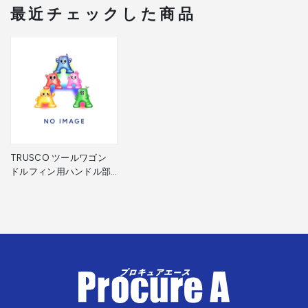
最近チェックした商品
TRUSCO ツールワゴン
ドルフィン用ハンドル部
材セット 750X500用
DLWS-75BSET 1組
▼468-8279