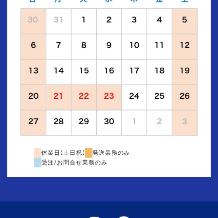
休業日(土日祝)
発送業務のみ
受注/お問合せ業務のみ