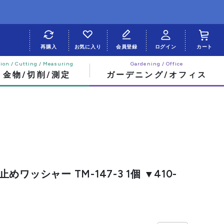
再購入
お気に入り
会員登録
ログイン
カート
・金物/切削/測定
ガーデニング/オフィス
ワッシャー TM-147-3 1個 ▼410-