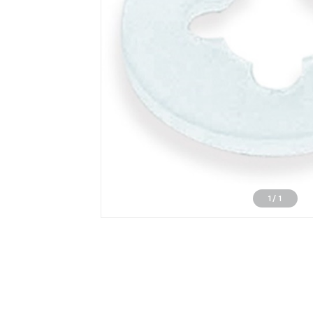
1
/
1