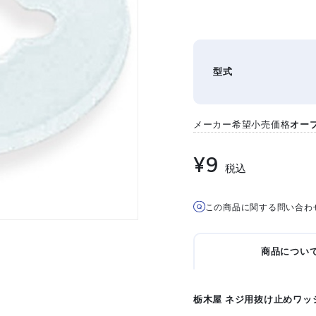
型式
メーカー希望小売価格
オー
¥9
税込
この商品に関する問い合わ
商品につい
栃木屋 ネジ用抜け止めワッシャ