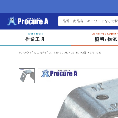
作業工具
照明/物流
TOP
カメダ ミニカナグ JK-425-3C JK-425-3C 10個 ▼576-1982