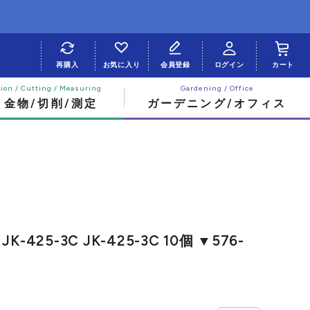
再購入
お気に入り
会員登録
ログイン
カート
・金物/切削/測定
ガーデニング/オフィス
-425-3C JK-425-3C 10個 ▼576-