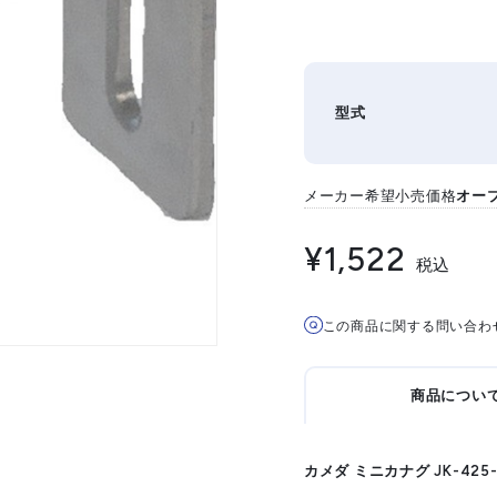
型式
メーカー希望小売価格
オー
¥1,522
税込
この商品に関する問い合わ
商品につい
カメダ ミニカナグ JK-425-