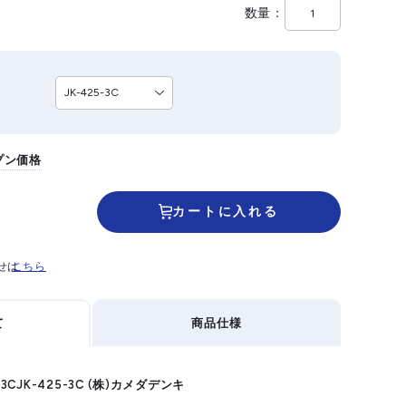
数量
プン価格
カートに入れる
せは
こちら
て
商品仕様
3CJK-425-3C (株)カメダデンキ