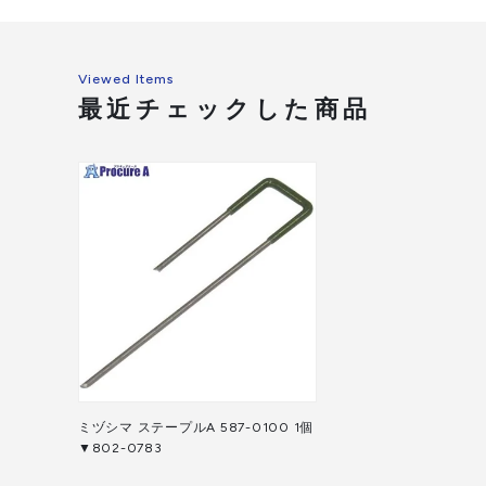
Viewed Items
最近チェックした商品
ミヅシマ ステープルA 587-0100 1個
▼802-0783