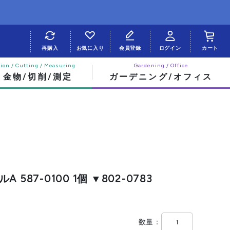
再購入
お気に入り
会員登録
ログイン
カート
・金物/切削/測定
ガーデニング/オフィス
587-0100 1個 ▼802-0783
数量