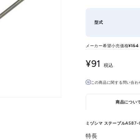
型式
メーカー希望小売価格
¥154
¥91
税込
この商品に関する問い合わ
商品につい
ミヅシマ ステープルA587-
特長