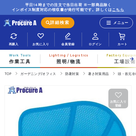
平日14時までの注文で当日出荷 ※一部商品除く
インボイス制度対応の領収書が発行可能です。詳しくは
こちら
詳細検索
再購入
お気に入り
会員登録
ログイン
カート
作業工具
照明/物流
工場設備
TOP
ガーデニング/オフィス
防暑対策
暑さ対策用品
頭・首元冷
お気に入り
登録