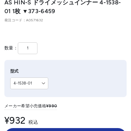
AS HIN-S ドライメッシュインナー 4-1538-
01 1枚 ▼373-6459
発注コード
A0571632
数量
型式
メーカー希望小売価格
¥990
¥932
税込