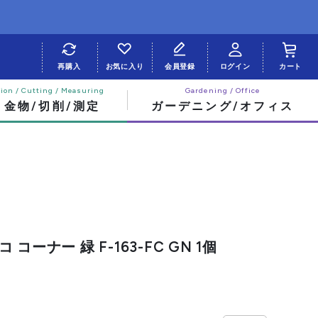
再購入
お気に入り
会員登録
ログイン
カート
・金物/切削/測定
ガーデニング/オフィス
コーナー 緑 F-163-FC GN 1個