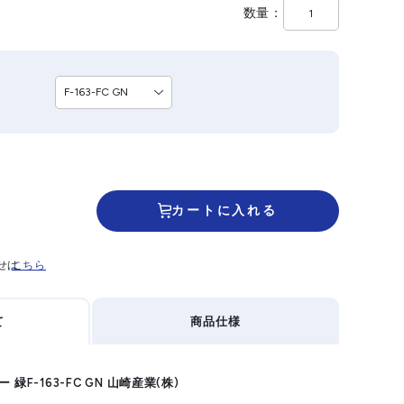
数量
カートに入れる
せは
こちら
て
商品仕様
緑F-163-FC GN 山崎産業(株)