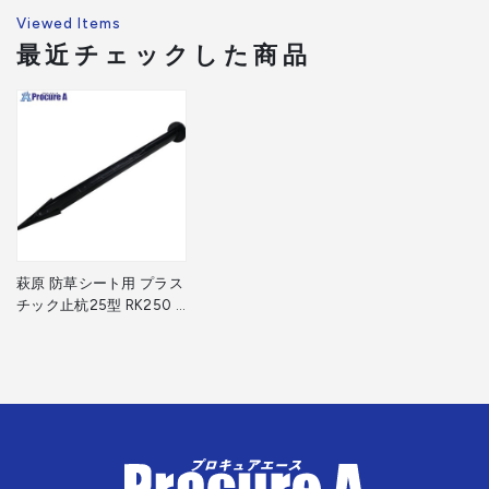
Viewed Items
最近チェックした商品
萩原 防草シート用 プラス
チック止杭25型 RK250 1
本 ▼713-3550