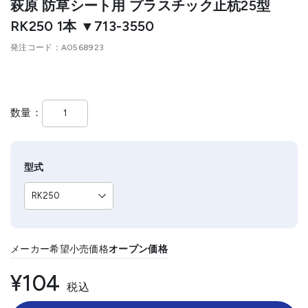
萩原 防草シート用 プラスチック止杭25型
RK250 1本 ▼713-3550
発注コード
A0568923
数量
型式
メーカー希望小売価格
オープン価格
¥104
税込