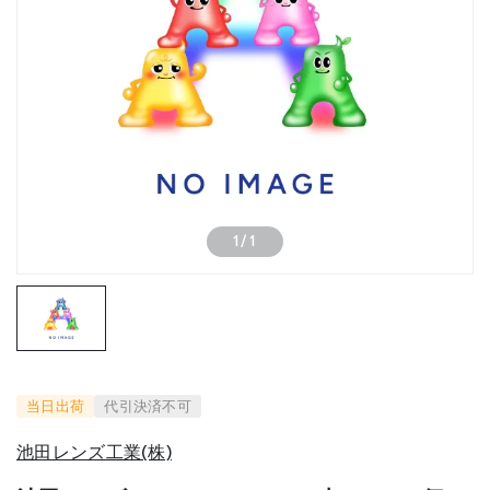
1
/
1
当日出荷
代引決済不可
池田レンズ工業(株)