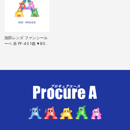
池田レンズ ファンシール
ーペ 赤 PF-45 1個 ▼805-
1817