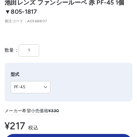
池田レンズ ファンシールーペ 赤 PF-45 1個
▼805-1817
発注コード
A0568807
数量
型式
メーカー希望小売価格
¥330
¥217
税込