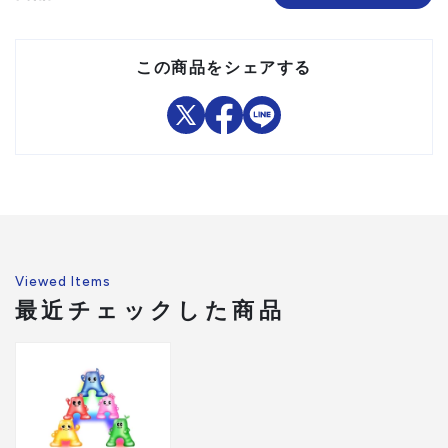
●エアライトS内装、あご紐
セット内容/付属品
付
注意事項
この商品をシェアする
組立品
Viewed Items
最近チェックした商品