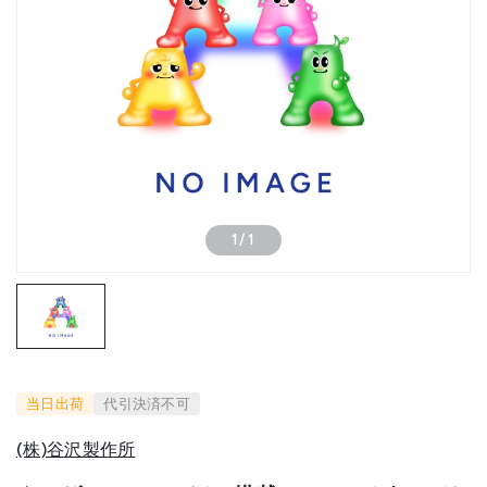
1
/
1
当日出荷
代引決済不可
(株)谷沢製作所