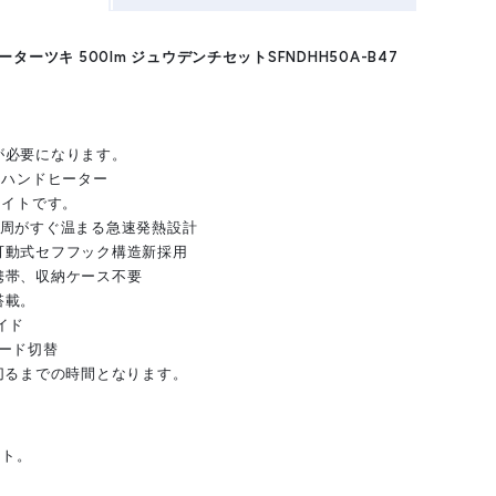
ターツキ 500lm ジュウデンチセットSFNDHH50A-B47
が必要になります。
＋ハンドヒーター
ライトです。
全周がすぐ温まる急速発熱設計
可動式セフフック構造新採用
携帯、収納ケース不要
搭載。
イド
モード切替
切るまでの時間となります。
イト。