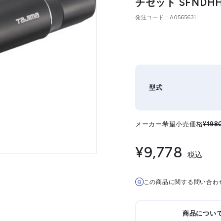
チセット SFNDHH5
発注コード
A0565631
型式
メーカー希望小売価格
¥198
¥9,778
税込
この商品に関する問い合わ
商品につい