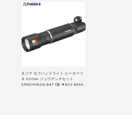
タジマ セフハンドライト ヒーターツ
キ 500lm ジュウデンチセット
SFNDHH50A-B47 1個 ▼603-6544