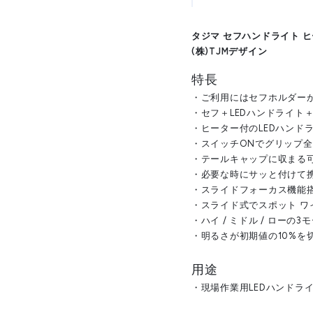
タジマ セフハンドライト ヒー
(株)TJMデザイン
特長
・ご利用にはセフホルダー
・セフ＋LEDハンドライト
・ヒーター付のLEDハンド
・スイッチONでグリップ
・テールキャップに収まる
・必要な時にサッと付けて
・スライドフォーカス機能
・スライド式でスポット ワ
・ハイ / ミドル / ローの3
・明るさが初期値の10%を
用途
・現場作業用LEDハンドラ