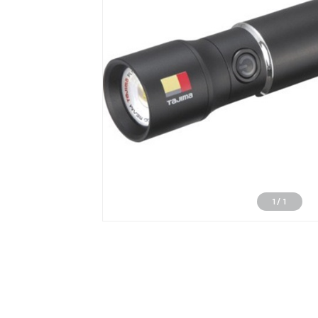
1
/
1