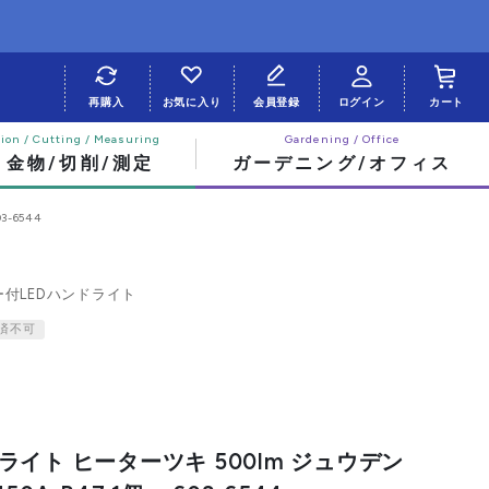
再購入
お気に入り
会員登録
ログイン
カート
・金物/切削/測定
ガーデニング/オフィス
-6544
付LEDハンドライト
済不可
ライト ヒーターツキ 500lm ジュウデン