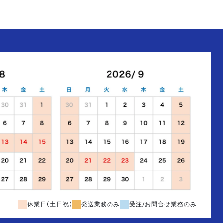
休業日(土日祝)
発送業務のみ
受注/お問合せ業務のみ