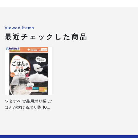
Viewed Items
最近チェックした商品
ワタナベ 食品用ポリ袋 ご
はんが炊けるポリ袋 10枚
入 R-15 1袋 ▼706-9784