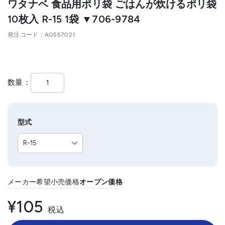
ワタナベ 食品用ポリ袋 ごはんが炊けるポリ袋
10枚入 R-15 1袋 ▼706-9784
発注コード
A0557021
数量
型式
メーカー希望小売価格
オープン価格
¥105
税込