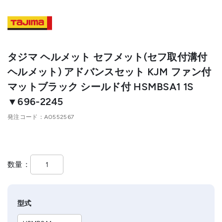
タジマ ヘルメット セフメット(セフ取付溝付
ヘルメット) アドバンスセット KJM ファン付
マットブラック シールド付 HSMBSA1 1S
▼696-2245
発注コード
A0552567
数量
型式