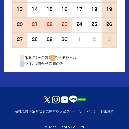
休業日(土日祝)
発送業務のみ
受注/お問合せ業務のみ
会社概要
特定商取引に関する表記
プライバシーポリシー
利用規約
© Asahi Shoko Co., Ltd