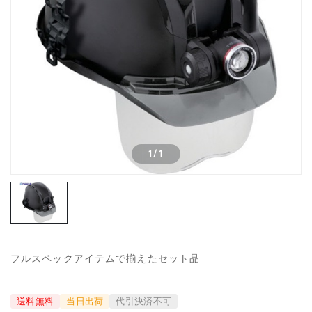
1
/
1
フルスペックアイテムで揃えたセット品
送料無料
当日出荷
代引決済不可