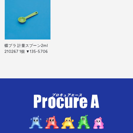
蝶プラ 計量スプーン2ml
210267 1個 ▼135-5706