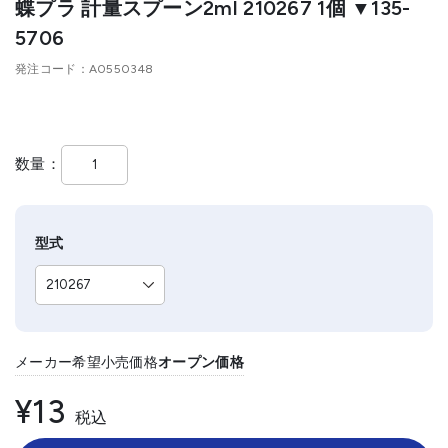
蝶プラ 計量スプーン2ml 210267 1個 ▼135-
5706
発注コード
A0550348
数量
型式
メーカー希望小売価格
オープン価格
¥13
税込