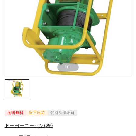
1
/
1
送料無料
当日出荷
代引決済不可
トーヨーコーケン(株)