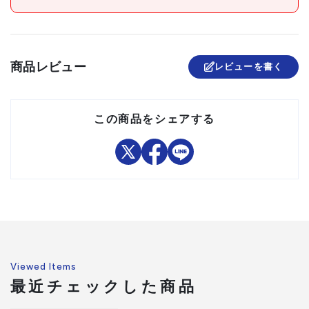
原産国
日本
●ワイヤーロープ
セット内容/付属品
4mm×100m
商品レビュー
レビューを書く
注意事項
組立品
この商品をシェアする
Viewed Items
最近チェックした商品