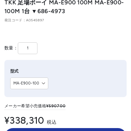
TKK 足場ボーイ MA-E900 100M MA-E900-
100M 1台 ▼686-4973
発注コード
A0545897
数量
型式
メーカー希望小売価格
¥590700
¥338,310
税込