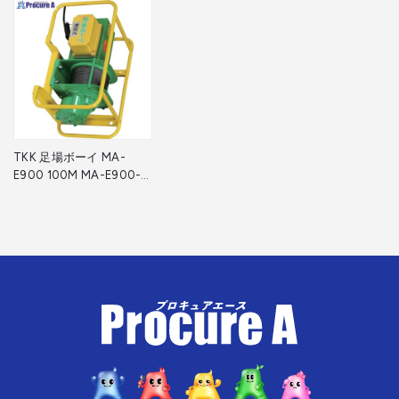
TKK 足場ボーイ MA-
E900 100M MA-E900-
100M 1台 ▼686-4973