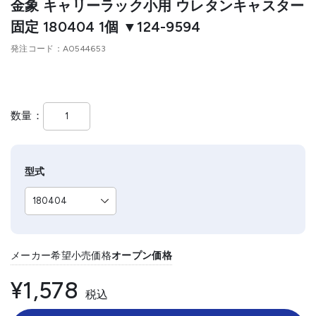
金象 キャリーラック小用 ウレタンキャスター
固定 180404 1個 ▼124-9594
発注コード
A0544653
数量
型式
メーカー希望小売価格
オープン価格
¥1,578
税込