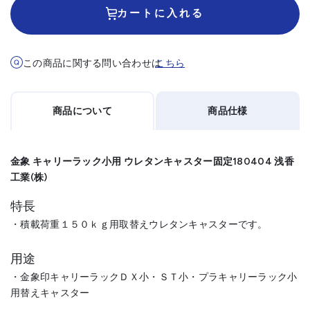
カートに入れる
この商品に関する問い合わせは
こちら
商品について
商品仕様
金象 キャリーラック小用 ウレタンキャスター固定180404 浅香
工業(株)
特長
・積載荷重１５０ｋｇ用取替えウレタンキャスターです。
用途
・金象印キャリーラックＤＸ小・ＳＴ小・プラキャリーラック小
用替えキャスター