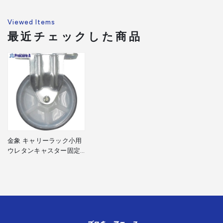
Viewed Items
最近チェックした商品
金象 キャリーラック小用
ウレタンキャスター固定
180404 1個 ▼124-9594