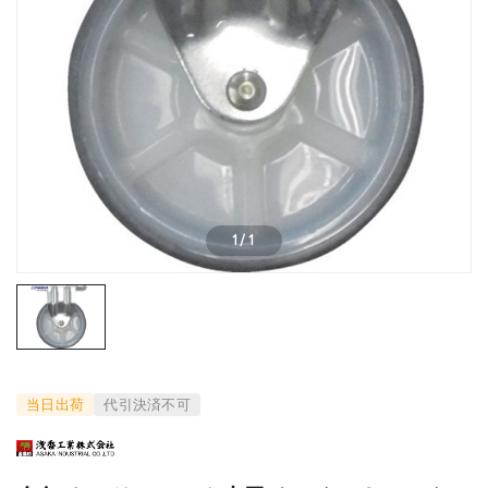
1
/
1
当日出荷
代引決済不可