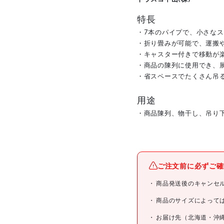
特長
・7本のパイプで、小さな
・折り畳みが可能で、運搬
・キャスター付きで移動が
・商品の陳列に使用でき、
・省スペースでたくさん吊
用途
・商品陳列、物干し、吊り
メーカー名
ご注文前に必ずご確
ブランド名
商品発送後のキャンセ
商品名
商品のサイズによって
お届け先（北海道・沖