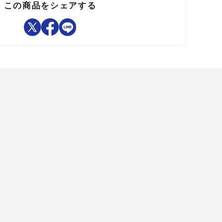
この商品をシェアする
●キャスターのストッパーがOFFになっている事を確認してか
ら移動させてください。