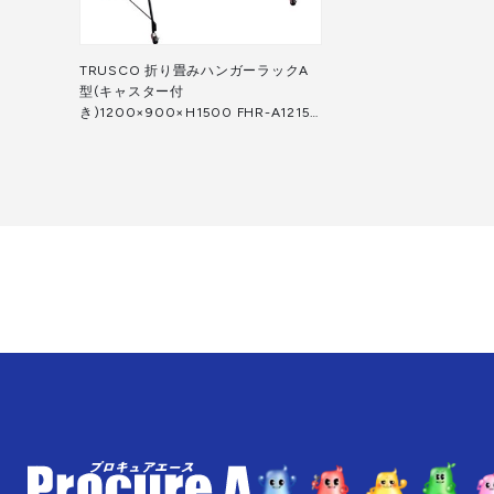
TRUSCO 折り畳みハンガーラックA
型(キャスター付
き)1200×900×H1500 FHR-A1215 1
台 ◇▼627-0852