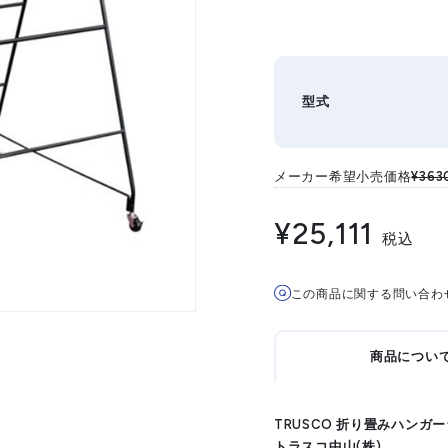
型式
メーカー希望小売価格
¥363
¥25,111
税込
この商品に関する問い合わ
商品につい
TRUSCO 折り畳みハンガーラ
トラスコ中山(株)