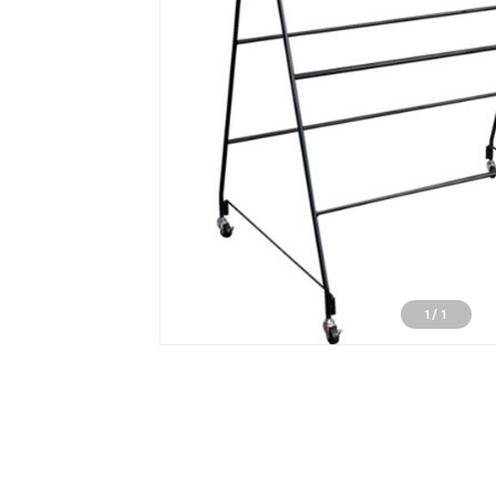
1
/
1