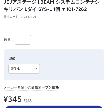
JEJアステージ I.BEAM システムコンテナシ
キリバン Lダイ SYS-L 1個 ▼101-7262
発注コード
A0543701
数量
型式
メーカー希望小売価格
オープン価格
¥345
税込