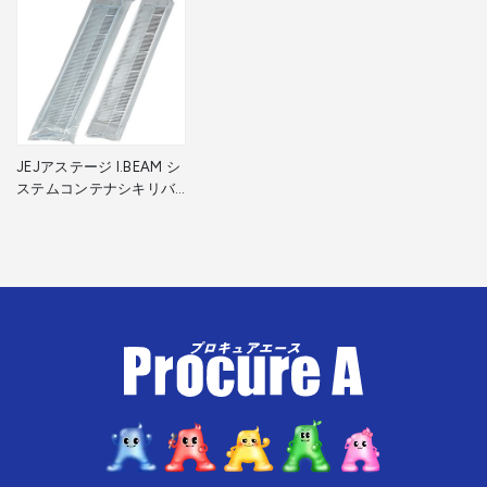
JEJアステージ I.BEAM シ
ステムコンテナシキリバ
ン Lダイ SYS-L 1個 ▼101-
7262