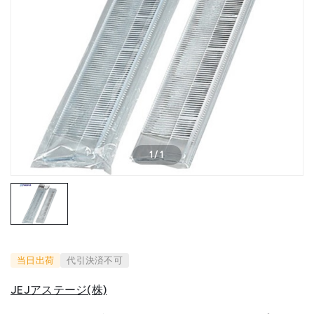
1
/
1
当日出荷
代引決済不可
JEJアステージ(株)