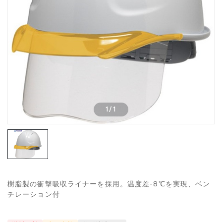
1
/
1
樹脂製の衝撃吸収ライナーを採用。温度差-8℃を実現、ベン
チレーション付