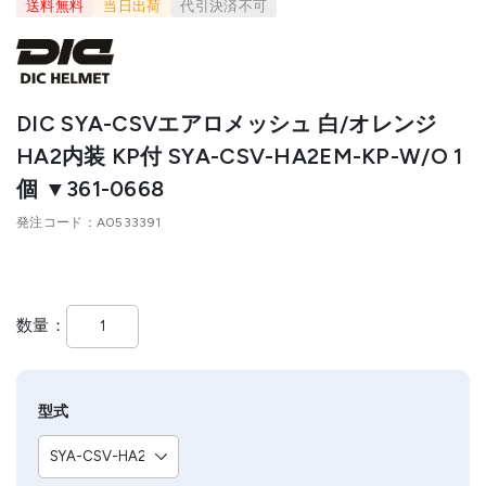
送料無料
当日出荷
代引決済不可
DIC SYA-CSVエアロメッシュ 白/オレンジ
HA2内装 KP付 SYA-CSV-HA2EM-KP-W/O 1
個 ▼361-0668
発注コード
A0533391
数量
型式