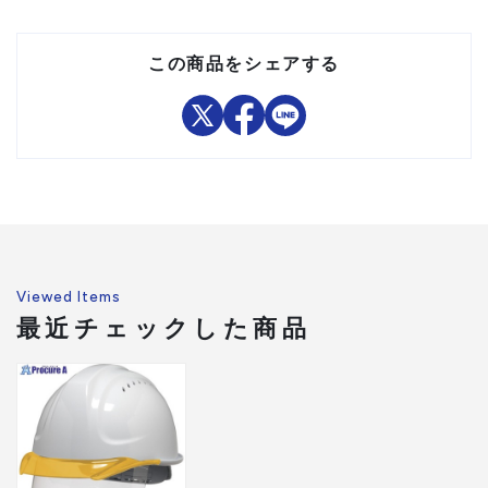
注意事項
ん。
組立品
この商品をシェアする
Viewed Items
最近チェックした商品