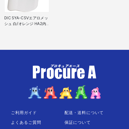
DIC SYA-CSVエアロメッ
シュ 白/オレンジ HA2内
装 KP付 SYA-CSV-
HA2EM-KP-W/O 1個
▼361-0668
ご利用ガイド
配送・送料について
よくあるご質問
保証について