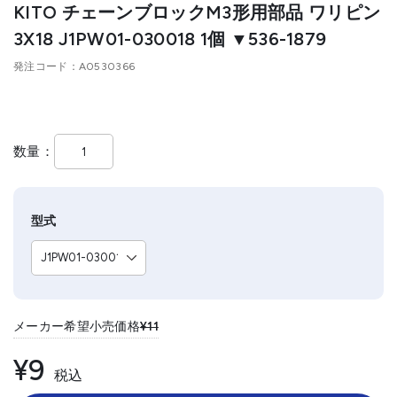
KITO チェーンブロックM3形用部品 ワリピン
3X18 J1PW01-030018 1個 ▼536-1879
発注コード
A0530366
数量
型式
メーカー希望小売価格
¥11
¥9
税込