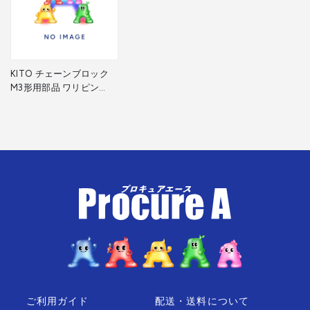
KITO チェーンブロック
M3形用部品 ワリピン
3X18 J1PW01-030018 1
個 ▼536-1879
ご利用ガイド
配送・送料について