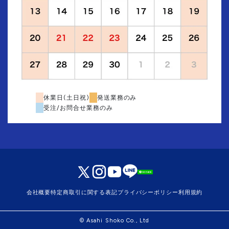
休業日(土日祝)
発送業務のみ
受注/お問合せ業務のみ
会社概要
特定商取引に関する表記
プライバシーポリシー
利用規約
© Asahi Shoko Co., Ltd