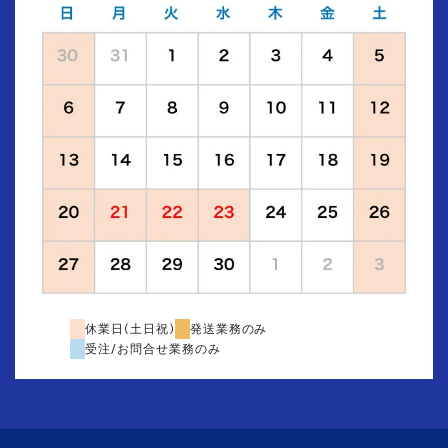
休業日(土日祝)
発送業務のみ
受注/お問合せ業務のみ