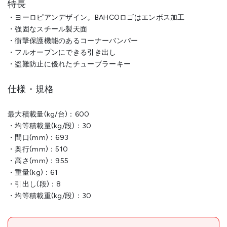
特長
・ヨーロピアンデザイン。BAHCOロゴはエンボス加工
・強固なスチール製天面
・衝撃保護機能のあるコーナーバンパー
・フルオープンにできる引き出し
・盗難防止に優れたチューブラーキー
仕様・規格
最大積載量(kg/台)：600
・均等積載量(kg/段)：30
・間口(mm)：693
・奥行(mm)：510
・高さ(mm)：955
・重量(kg)：61
・引出し(段)：8
・均等積載重(kg/段)：30