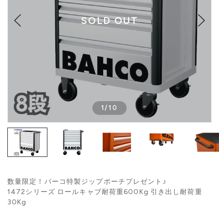
SOLD OUT
1
/
10
数量限定！バーコ特製ジップポーチプレゼント♪
1472シリーズ ロールキャブ耐荷重600Kg 引き出し耐荷重
30Kg