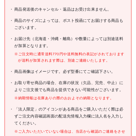
商品発送後のキャンセル・返品はお受け出来ません。
商品のサイズによっては、ポスト投函にてお届けする商品も
ございます。
お届け先（北海道・沖縄・離島）や数量によっては別途送料
が加算となります。
※ご注文時に通常送料770円や送料無料の表記がされております
が送料が加算されます際は、別途ご連絡いたします。
商品画像はイメージです。必ず型番にてご確認下さい。
お取り寄せ商品の場合、在庫の状況（欠品、完売、中止）に
よりご注文後でも商品を提供できない可能性がございます。
※納期情報は在庫ありの際のおおよその納期となります。
「法人限定」のアイコンがある商品をご購入いただく際は必
ずご注文内容確認画面の配送先情報入力欄に法人名を入力し
てください。
※ご入力いただいていない場合は、当店から確認のご連絡をさせ