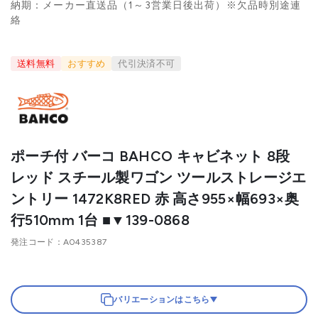
納期：メーカー直送品（1～3営業日後出荷）※欠品時別途連
絡
送料無料
おすすめ
代引決済不可
ポーチ付 バーコ BAHCO キャビネット 8段
レッド スチール製ワゴン ツールストレージエ
ントリー 1472K8RED 赤 高さ955×幅693×奥
行510mm 1台 ■▼139-0868
発注コード
A0435387
バリエーションはこちら