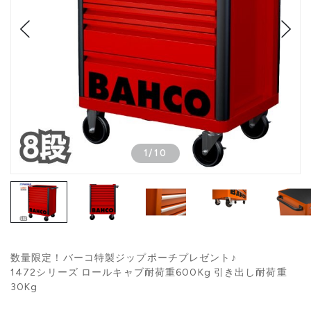
1
/
10
数量限定！バーコ特製ジップポーチプレゼント♪
1472シリーズ ロールキャブ耐荷重600Kg 引き出し耐荷重
30Kg