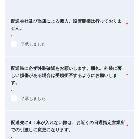
配送会社及び当店による搬入、設置開梱は行っておりま
*
せん。
*
了承しました
配送時に必ず外装確認をお願いします。梱包、外装に著
しい損傷がある場合は受領拒否するようにお願いしま
*
す。
*
了承しました
配送先に4ｔ車が入れない際は、お近くの日通指定営業所
*
での引渡しに変更になります。
*