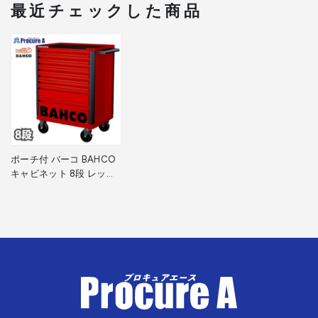
最近チェックした商品
ポーチ付 バーコ BAHCO
キャビネット 8段 レッド
スチール製ワゴン ツール
ストレージエントリー
1472K8RED 赤 高さ955×
幅693×奥行510mm 1台
■▼139-0868