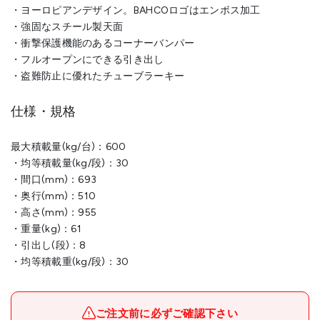
・ヨーロピアンデザイン。BAHCOロゴはエンボス加工
・強固なスチール製天面
・衝撃保護機能のあるコーナーバンパー
・フルオープンにできる引き出し
・盗難防止に優れたチューブラーキー
仕様・規格
最大積載量(kg/台)：600
・均等積載量(kg/段)：30
・間口(mm)：693
・奥行(mm)：510
・高さ(mm)：955
・重量(kg)：61
・引出し(段)：8
・均等積載重(kg/段)：30
ご注文前に必ずご確認下さい