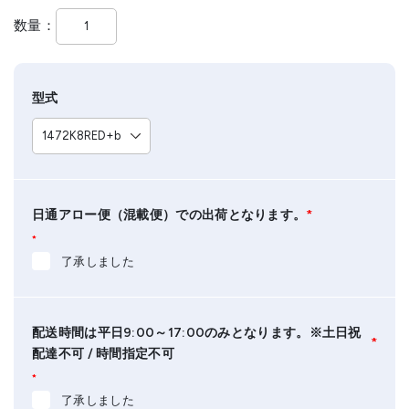
数量
型式
日通アロー便（混載便）での出荷となります。
*
*
了承しました
配送時間は平日9:00～17:00のみとなります。※土日祝
*
配達不可 / 時間指定不可
*
了承しました