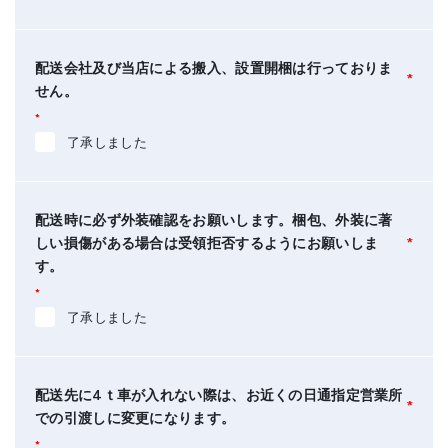
配送会社及び当店による搬入、設置開梱は行っておりま
*
せん。
*
了承しました
配送時に必ず外装確認をお願いします。梱包、外装に著
しい損傷がある場合は受領拒否するようにお願いしま
*
す。
*
了承しました
配送先に4ｔ車が入れない際は、お近くの日通指定営業所
*
での引渡しに変更になります。
*