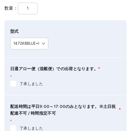
数量
型式
日通アロー便（混載便）での出荷となります。
*
*
了承しました
配送時間は平日9:00～17:00のみとなります。※土日祝
*
配達不可 / 時間指定不可
*
了承しました