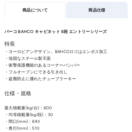
商品について
商品仕様
バーコ BAHCO キャビネット 8段 エントリーシリーズ
特長
・ヨーロピアンデザイン。BAHCOロゴはエンボス加工
・強固なスチール製天面
・衝撃保護機能のあるコーナーバンパー
・フルオープンにできる引き出し
・盗難防止に優れたチューブラーキー
仕様・規格
最大積載量(kg/台)：600
・均等積載量(kg/段)：30
・間口(mm)：693
・奥行(mm)：510