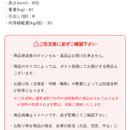
・高さ(mm)：955
・重量(kg)：61
・引出し(段)：8
・均等積載重(kg/段)：30
ご注文前に必ずご確認下さい
商品発送後のキャンセル・返品はお受け出来ません。
商品のサイズによっては、ポスト投函にてお届けする商品も
ございます。
お届け先（北海道・沖縄・離島）や数量によっては別途送料
が加算となります。
※ご注文時に通常送料770円や送料無料の表記がされております
が送料が加算されます際は、別途ご連絡いたします。
商品画像はイメージです。必ず型番にてご確認下さい。
お取り寄せ商品の場合、在庫の状況（欠品、完売、中止）に