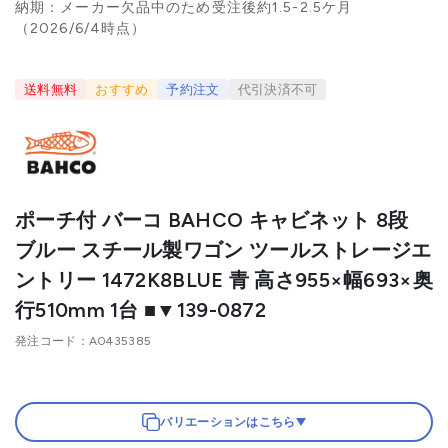
納期：メーカー欠品中のため受注後約1.5-2.5ケ月
（2026/6/4時点）
送料無料
おすすめ
予約注文
代引決済不可
ポーチ付 バーコ BAHCO キャビネット 8段
ブルー スチール製ワゴン ツールストレージエ
ントリー 1472K8BLUE 青 高さ955×幅693×奥
行510mm 1台 ■▼139-0872
発注コード
A0435385
バリエーションはこちら