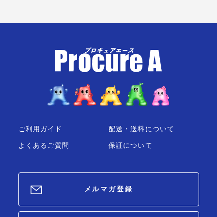
1472K8BLUE 青 高さ
955×幅693×奥行510mm
1台 ■▼139-0872
ご利用ガイド
配送・送料について
よくあるご質問
保証について
メルマガ登録