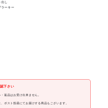
き出し
ブラーキー
認下さい
ル・返品はお受け出来ません。
は、ポスト投函にてお届けする商品もございます。