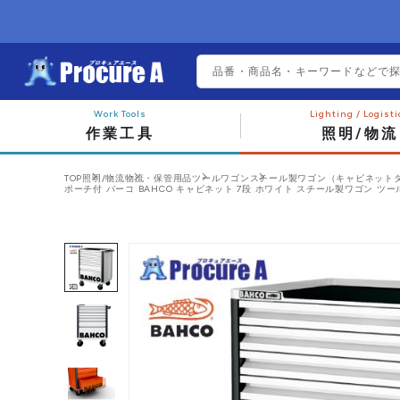
作業工具
照明/物流
TOP
照明/物流
物流・保管用品
ツールワゴン
スチール製ワゴン（キャビネット
ポーチ付 バーコ BAHCO キャビネット 7段 ホワイト スチール製ワゴン ツールストレー