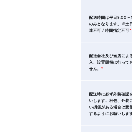
配送時間は平日9:00～1
のみとなります。※土
達不可 / 時間指定不可
*
配送会社及び当店によ
入、設置開梱は行って
せん。
*
配送時に必ず外装確認
いします。梱包、外装
い損傷がある場合は受
するようにお願いしま