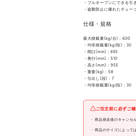
・フルオープンにできる引
・盗難防止に優れたチュー
仕様・規格
最大積載量(kg/台)：600
・均等積載量(kg/段)：30
・間口(mm)：693
・奥行(mm)：510
・高さ(mm)：955
・重量(kg)：58
・引出し(段)：7
・均等積載重(kg/段)：30
ご注文前に必ずご確
商品発送後のキャンセ
商品のサイズによって