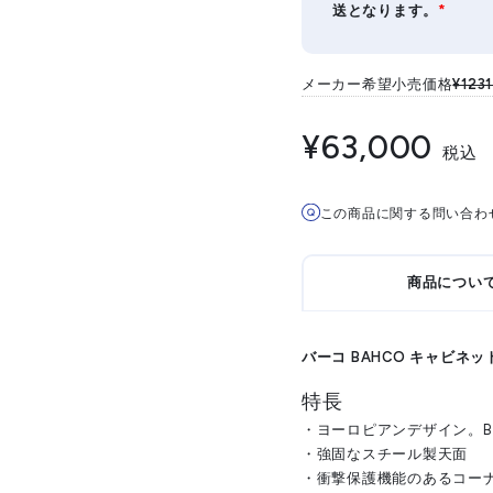
送となります。
*
メーカー希望小売価格
¥123
¥63,000
税込
この商品に関する問い合わ
商品につい
バーコ BAHCO キャビネッ
特長
・ヨーロピアンデザイン。B
・強固なスチール製天面
・衝撃保護機能のあるコー