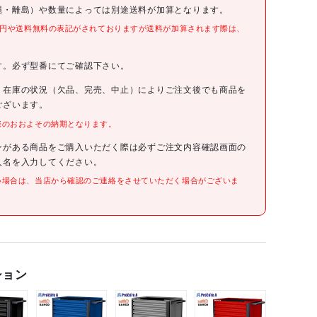
縄・離島）や数量によっては別途送料が加算となります。
0円や送料無料の表記がされておりますが送料が加算されます際は、
。
す。必ず型番にてご確認下さい。
、在庫の状況（欠品、完売、中止）によりご注文後でも商品を
ございます。
際のおおよその納期となります。
ンがある商品をご購入いただく際は必ずご注文内容確認画面の
人名を入力してください。
い場合は、当店から確認のご連絡をさせていただく場合がございま
ション