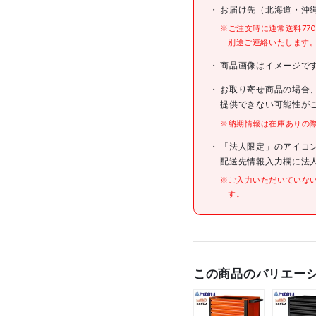
お届け先（北海道・沖
※ご注文時に通常送料77
別途ご連絡いたします
商品画像はイメージで
お取り寄せ商品の場合
提供できない可能性が
※納期情報は在庫ありの
「法人限定」のアイコ
配送先情報入力欄に法
※ご入力いただいていな
す。
この商品のバリエー