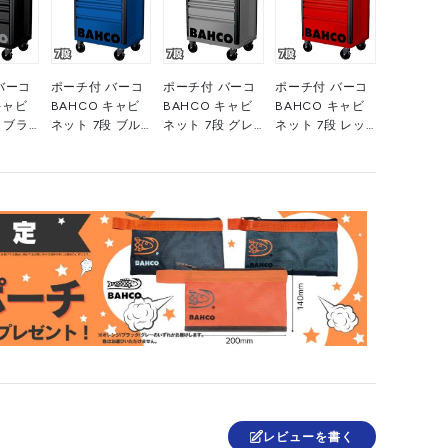
バーコ
ポーチ付 バーコ
ポーチ付 バーコ
ポーチ付 バーコ
キャビ
BAHCO キャビ
BAHCO キャビ
BAHCO キャビ
 ブラ
ネット 7段 ブル
ネット 7段 グレ
ネット 7段 レッ
ール製
ー スチール製ワ
ー スチール製ワ
ド スチール製ワ
ールス
ゴン ツールスト
ゴン ツールスト
ゴン ツールスト
エント
レージエントリ
レージエントリ
レージエントリ
ー 1472K7BLUE
ー 1472K7GREY
ー 1472K7RED
LACK 黒
青 高さ955×幅
高さ955×幅
赤 高さ955×幅
幅
693×奥行
693×奥行
693×奥行
510mm 1台
510mm 1台
510mm 1台
台
■▼139-0858
■▼266-9052
■▼139-0870
867
レビューを書く