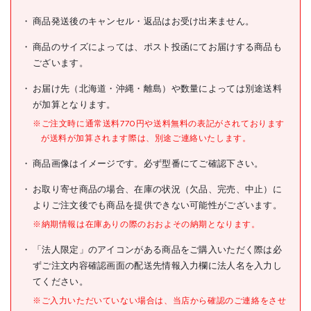
商品発送後のキャンセル・返品はお受け出来ません。
商品のサイズによっては、ポスト投函にてお届けする商品も
ございます。
お届け先（北海道・沖縄・離島）や数量によっては別途送料
が加算となります。
※ご注文時に通常送料770円や送料無料の表記がされております
が送料が加算されます際は、別途ご連絡いたします。
商品画像はイメージです。必ず型番にてご確認下さい。
お取り寄せ商品の場合、在庫の状況（欠品、完売、中止）に
よりご注文後でも商品を提供できない可能性がございます。
※納期情報は在庫ありの際のおおよその納期となります。
「法人限定」のアイコンがある商品をご購入いただく際は必
ずご注文内容確認画面の配送先情報入力欄に法人名を入力し
てください。
※ご入力いただいていない場合は、当店から確認のご連絡をさせ