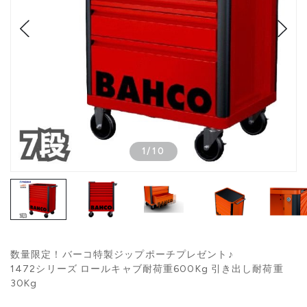
1
/
10
数量限定！バーコ特製ジップポーチプレゼント♪
1472シリーズ ロールキャブ耐荷重600Kg 引き出し耐荷重
30Kg