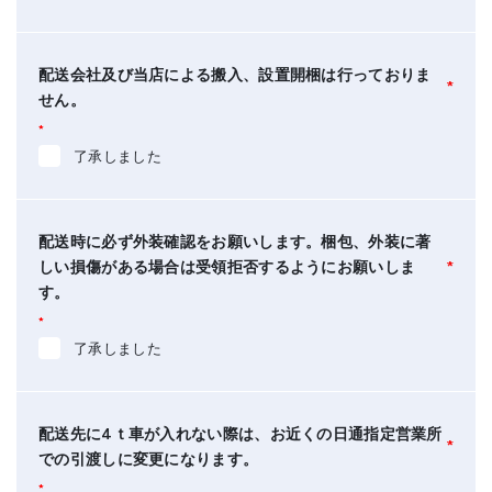
配送会社及び当店による搬入、設置開梱は行っておりま
*
せん。
*
了承しました
配送時に必ず外装確認をお願いします。梱包、外装に著
しい損傷がある場合は受領拒否するようにお願いしま
*
す。
*
了承しました
配送先に4ｔ車が入れない際は、お近くの日通指定営業所
*
での引渡しに変更になります。
*