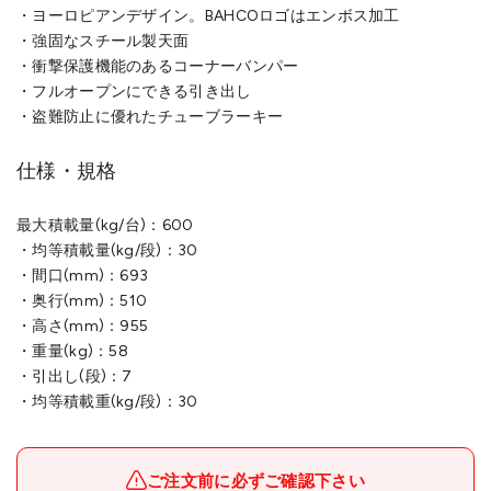
・ヨーロピアンデザイン。BAHCOロゴはエンボス加工
・強固なスチール製天面
・衝撃保護機能のあるコーナーバンパー
・フルオープンにできる引き出し
・盗難防止に優れたチューブラーキー
仕様・規格
最大積載量(kg/台)：600
・均等積載量(kg/段)：30
・間口(mm)：693
・奥行(mm)：510
・高さ(mm)：955
・重量(kg)：58
・引出し(段)：7
・均等積載重(kg/段)：30
ご注文前に必ずご確認下さい