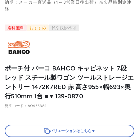
納期：メーカー直送品（1～3営業日後出荷）※欠品時別途連
絡
送料無料
おすすめ
代引決済不可
ポーチ付 バーコ BAHCO キャビネット 7段
レッド スチール製ワゴン ツールストレージエ
ントリー 1472K7RED 赤 高さ955×幅693×奥
行510mm 1台 ■▼139-0870
発注コード
A0435381
バリエーションはこちら