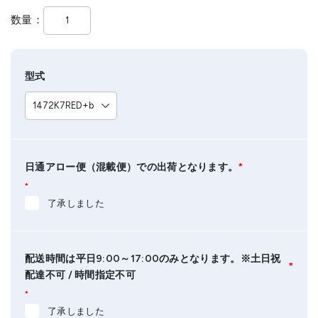
数量
型式
日通アロー便（混載便）での出荷となります。
*
*
了承しました
配送時間は平日9:00～17:00のみとなります。※土日祝
*
配達不可 / 時間指定不可
*
了承しました