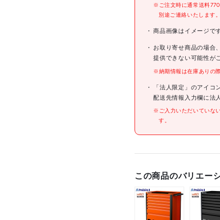
※ご注文時に通常送料77
別途ご連絡いたします
商品画像はイメージで
お取り寄せ商品の場合
提供できない可能性が
※納期情報は在庫ありの
「法人限定」のアイコ
配送先情報入力欄に法
※ご入力いただいていな
す。
この商品のバリエー