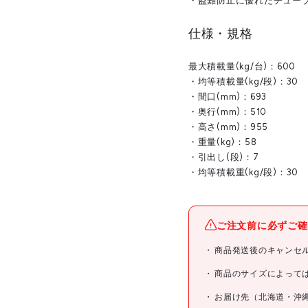
・盗難防止に優れたチュー
仕様・規格
最大積載量(kg/台)：600
・均等積載量(kg/段)：30
・間口(mm)：693
・奥行(mm)：510
・高さ(mm)：955
・重量(kg)：58
・引出し(段)：7
・均等積載重(kg/段)：30
ご注文前に必ずご確
商品発送後のキャンセ
商品のサイズによって
お届け先（北海道・沖