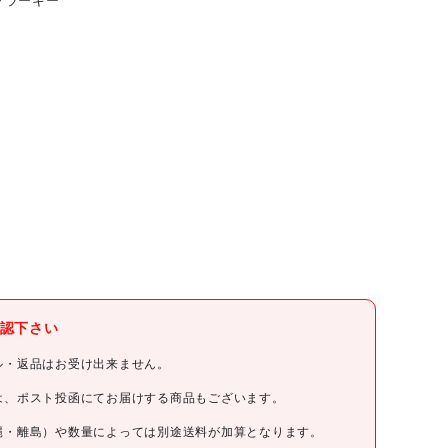
ブラーキー
認下さい
ル・返品はお受け出来ません。
は、ポスト投函にてお届けする商品もございます。
縄・離島）や数量によっては別途送料が加算となります。