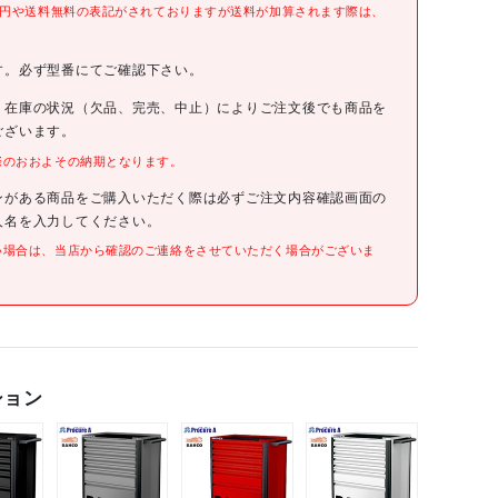
0円や送料無料の表記がされておりますが送料が加算されます際は、
。
す。必ず型番にてご確認下さい。
、在庫の状況（欠品、完売、中止）によりご注文後でも商品を
ございます。
際のおおよその納期となります。
ンがある商品をご購入いただく際は必ずご注文内容確認画面の
人名を入力してください。
い場合は、当店から確認のご連絡をさせていただく場合がございま
ション