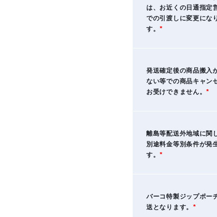
は、お近くの日通指定
での引渡しに変更にな
す。
*
発送確定後の商品搬入
ない等での商品キャン
お受けできません。
*
離島等配送外地域に関
別途料金等別条件が発
す。
*
バーコ特製ジップポー
送となります。
*