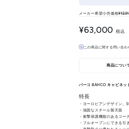
メーカー希望小売価格
¥123
¥63,000
税込
この商品に関する問い合わ
商品につい
バーコ BAHCO キャビネッ
特長
・ヨーロピアンデザイン。B
・強固なスチール製天面
・衝撃保護機能のあるコー
・フルオープンにできる引