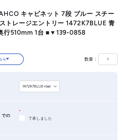
AHCO キャビネット 7段 ブルー スチー
トレージエントリー 1472K7BLUE 青
行510mm 1台 ■▼139-0858
数量
ちら
*
）での
了承しました