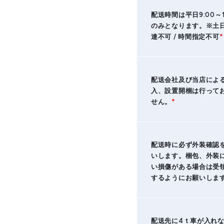
配送時間は平日9:00～1
のみとなります。※土
達不可 / 時間指定不可
*
配送会社及び当店によ
入、設置開梱は行って
せん。
*
配送時に必ず外装確認
いします。梱包、外装
い損傷がある場合は受
するようにお願いしま
配送先に4ｔ車が入れ