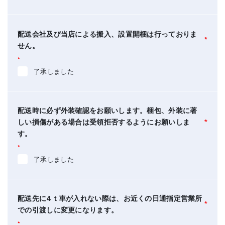
配送会社及び当店による搬入、設置開梱は行っておりま
*
せん。
*
了承しました
配送時に必ず外装確認をお願いします。梱包、外装に著
しい損傷がある場合は受領拒否するようにお願いしま
*
す。
*
了承しました
配送先に4ｔ車が入れない際は、お近くの日通指定営業所
*
での引渡しに変更になります。
*