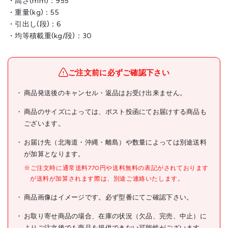
・高さ(mm)：955
・重量(kg)：55
・引出し(段)：6
・均等積載重(kg/段)：30
ご注文前に必ずご確認下さい
商品発送後のキャンセル・返品はお受け出来ません。
商品のサイズによっては、ポスト投函にてお届けする商品も
ございます。
お届け先（北海道・沖縄・離島）や数量によっては別途送料
が加算となります。
※ご注文時に通常送料770円や送料無料の表記がされております
が送料が加算されます際は、別途ご連絡いたします。
商品画像はイメージです。必ず型番にてご確認下さい。
お取り寄せ商品の場合、在庫の状況（欠品、完売、中止）に
よりご注文後でも商品を提供できない可能性がございます。