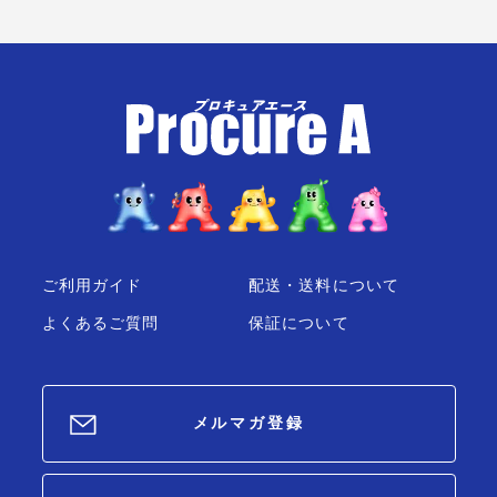
1472K6BLUE 青 高さ
955×幅693×奥行510mm
1台 ■▼139-0865
ご利用ガイド
配送・送料について
よくあるご質問
保証について
メルマガ登録