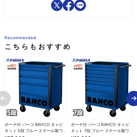
Recommended
こちらもおすすめ
ポーチ付 バーコ BAHCO キャビ
ポーチ付 バーコ BAHCO キャビ
ネット 5段 ブルー スチール製ワ
ネット 7段 ブルー スチール製ワ
ゴン ツールストレージエントリ
ゴン ツールストレージエントリ