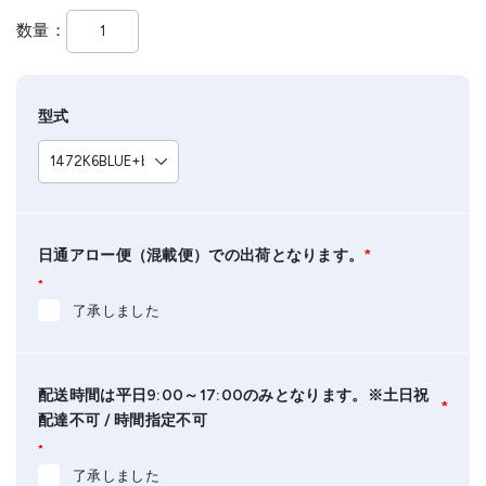
数量
型式
日通アロー便（混載便）での出荷となります。
*
*
了承しました
配送時間は平日9:00～17:00のみとなります。※土日祝
*
配達不可 / 時間指定不可
*
了承しました