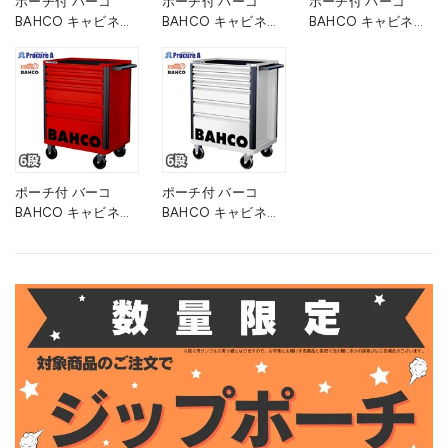
ポーチ付 バーコ
ポーチ付 バーコ
ポーチ付 バーコ
BAHCO キャビネッ
BAHCO キャビネッ
BAHCO キャビネッ
ト 6段 オレンジ スチ
ト 6段 ブラック スチ
ト 6段 グレー スチー
ール製ワゴン ツール
ール製ワゴン ツール
ル製ワゴン ツールス
ストレージエントリ
ストレージエントリ
トレージエントリー
ー 1472K6 高さ
ー 1472K6BLACK 黒
1472K6GREY 高さ
955×幅693×奥行
高さ955×幅693×奥
955×幅693×奥行
510mm 1台 ■▼139-
行510mm 1台
510mm 1台 ■▼266-
0871
■▼139-0860
9049
ポーチ付 バーコ
ポーチ付 バーコ
BAHCO キャビネッ
BAHCO キャビネッ
ト 6段 レッド スチー
ト 6段 ホワイト スチ
ル製ワゴン ツールス
ール製ワゴン ツール
トレージエントリー
ストレージエントリ
1472K6RED 赤 高さ
ー 1472K6WHITE 白
955×幅693×奥行
高さ955×幅693×奥
510mm 1台 ■▼139-
行510mm 1台
0862
■▼266-9050