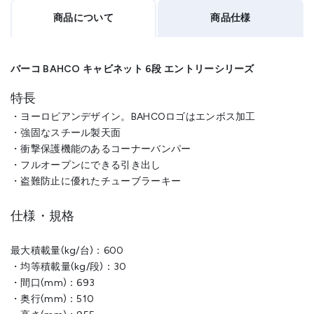
商品について
商品仕様
バーコ BAHCO キャビネット 6段 エントリーシリーズ
特長
・ヨーロピアンデザイン。BAHCOロゴはエンボス加工
・強固なスチール製天面
・衝撃保護機能のあるコーナーバンパー
・フルオープンにできる引き出し
・盗難防止に優れたチューブラーキー
仕様・規格
最大積載量(kg/台)：600
・均等積載量(kg/段)：30
・間口(mm)：693
・奥行(mm)：510