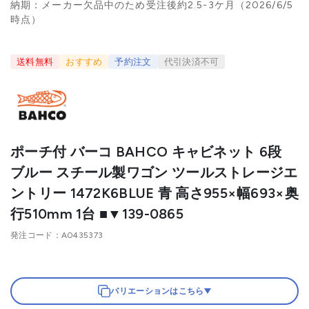
納期：メーカー欠品中のため受注後約2.5-3ケ月（2026/6/5
時点）
送料無料
おすすめ
予約注文
代引決済不可
ポーチ付 バーコ BAHCO キャビネット 6段
ブルー スチール製ワゴン ツールストレージエ
ントリー 1472K6BLUE 青 高さ955×幅693×奥
行510mm 1台 ■▼139-0865
発注コード
A0435373
バリエーションはこちら