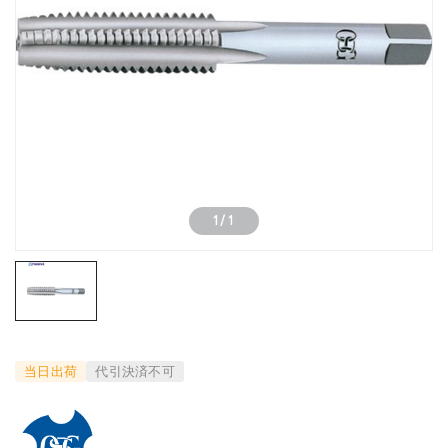
1
/
1
当日出荷
代引決済不可