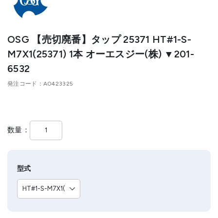
OSG 【売切廃番】タップ 25371 HT#1-S-
M7X1(25371) 1本 オーエスジー(株) ▼201-
6532
発注コード
A0423325
数量
型式