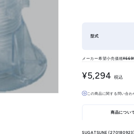
T
型式
メーカー希望小売価格
¥669
¥5,294
税込
この商品に関する問い合わ
商品につい
SUGATSUNE (270180