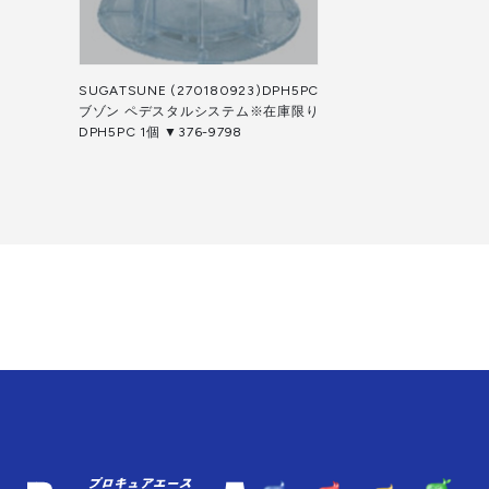
SUGATSUNE (270180923)DPH5PC
ブゾン ペデスタルシステム※在庫限り
DPH5PC 1個 ▼376-9798