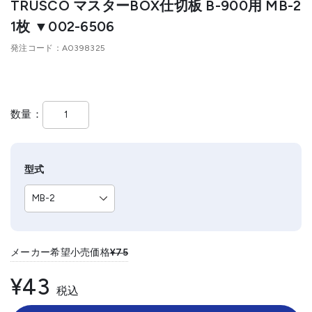
TRUSCO マスターBOX仕切板 B-900用 MB-2
1枚 ▼002-6506
発注コード
A0398325
数量
型式
メーカー希望小売価格
¥75
¥43
税込