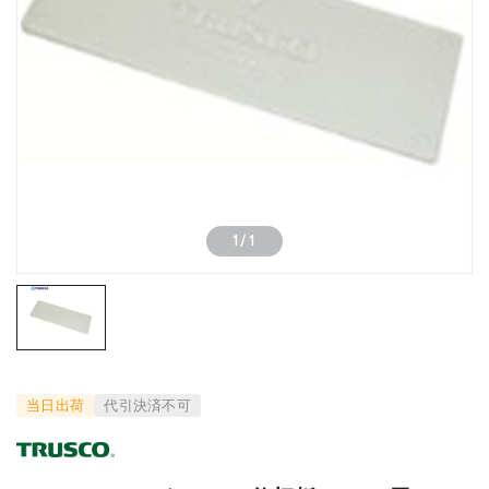
1
/
1
当日出荷
代引決済不可